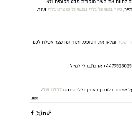
 לחוות את העיר מנקודת מבט מקומית ולא 
יר, 
סיור בנשיונל גלרי ובנשיונל פוטרט גלרי
 ועוד.
ר קשר
 ומלאו את הטופס, ותוך זמן קצר אשלח לכם 
 אמנות בלונדון באופן כללי היכנסו 
לבלוג שלי
.
Blog