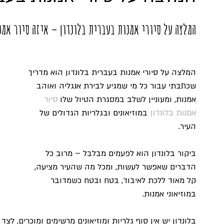
המלצה על סיורי אמנות בעברית בלונדון – איזה סיור אמ
המלצה על סיורי אמנות בעברית בלונדון הוא מדריך 
שכתבתי עבור כל מי שמגיע לבירת אנגליה ואוהב 
אמנות, ומעוניין לשלב במסגרת הטיול שלו 
סיור 
אמנות בלונדון
 במוזיאונים ובגלריות הגדולים של 
העיר.
ביקור בלונדון הוא לפעמים מבלבל – מרוב כל 
הדברים שאפשר לעשות, ומכל מה שהעיר מציעה, 
קל מאוד ללכת לאיבוד, בטח ובטח כשמדובר 
במוזיאוני אמנות.
בלונדון יש אין סוף גלריות ומוזיאונים מרשימים ומוכרים, לצד