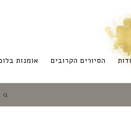
דות
הסיורים הקרובים
אומנות בלונד