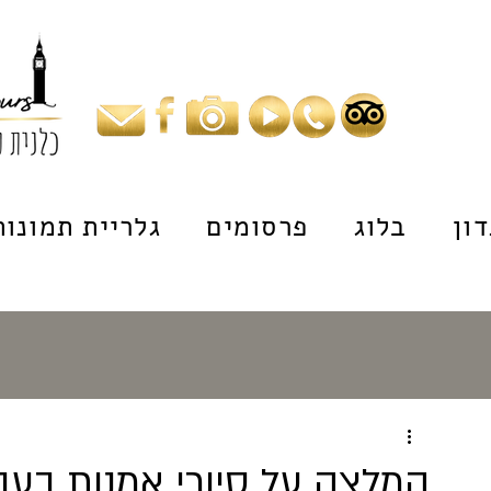
ון
בלוג
פרסומים
גלריית תמונות
המלצה על סיורי אמנות בעבר