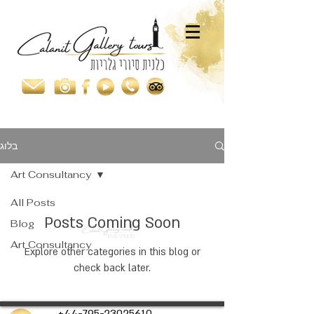
בלוג
Art Consultancy
All Posts
Posts Coming Soon
Blog
Art Consultancy
Explore other categories in this blog or
check back later.