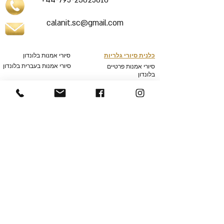
+44-795-23025610
calanit.sc@gmail.com
כלנית סיורי גלריות
סיורי אמנות בלונדון
סיורי אמנות בעברית בלונדון
סיורי אמנות פרטיים
בלונדון
סיורים מודרכים בלונדון בעברית
סיורים בלונדון
סיורי אמנות בנשיונל פוטרט גלרי
סיורי אמנות בנשיונל גלרי
סיורי אמנות
במייפר
סיורי אמנות בטייט מודרן
© Web design: Chloe Luck Designs
© All rights reserved to Calanit Gallery Tours