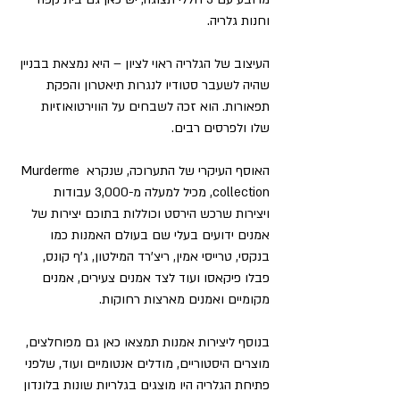
וחנות גלריה.
העיצוב של הגלריה ראוי לציון – היא נמצאת בבניין 
שהיה לשעבר סטודיו לנגרות תיאטרון והפקת 
תפאורות. הוא זכה לשבחים על הווירטואוזיות 
שלו ולפרסים רבים.
האוסף העיקרי של התערוכה, שנקרא Murderme 
collection, מכיל למעלה מ-3,000 עבודות 
ויצירות שרכש הירסט וכוללות בתוכם יצירות של 
אמנים ידועים בעלי שם בעולם האמנות כמו 
בנקסי, טרייסי אמין, ריצ'רד המילטון, ג'ף קונס, 
פבלו פיקאסו ועוד לצד אמנים צעירים, אמנים 
מקומיים ואמנים מארצות רחוקות.
בנוסף ליצירות אמנות תמצאו כאן גם מפוחלצים, 
מוצרים היסטוריים, מודלים אנטומיים ועוד, שלפני 
פתיחת הגלריה היו מוצגים בגלריות שונות בלונדון 