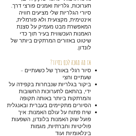
תערוכות, גלריות ואמנים פורצי דרך.
סיורי הגלריות שלי מציעים חוויה
אינטימית, מקצועית ולא פורמלית,
המאפשרת מבט מעמיק על סצנת
האמנות העכשווית בעיר תוך כדי
שיטוט באזורים המרתקים ביותר של
לונדון.
אז מה מחכה לכם בסיור?
סיור רגלי באורך של כשעתיים -
שעתיים וחצי
ביקור בגלריות שנבחרות בקפידה על
ידי, בהתאם לתערוכות החשובות
והמרתקות ביותר באותה תקופה
הסיורים מתקיימים בעברית ובאנגלית
שיח פתוח על עולם האמנות: איך
פועל שוק האמנות בלונדון, השפעות
פוליטיות וחברתיות, מגמות
בינלאומיות ועוד