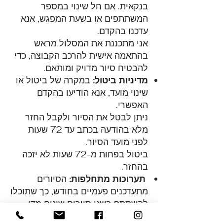
בנקאית. אם חל שינוי במספר
המשתתפים או בשעת המפגש, אנא
עדכנו בהקדם.
אני מתכננת את המסלול מראש
בהתאמה אישית להרכב הקבוצה, כדי
להבטיח סיור מדויק ומותאם.
מדיניות ביטול:
במקרה של ביטול או
שינוי מועד, אנא הודיעו בהקדם
האפשרי.
ניתן לבטל את הסיור ולקבל החזר
מלא בהודעה בכתב עד 72 שעות
לפני מועד הסיור.
ביטול בפחות מ-72 שעות לא יזכה
בהחזר.
תערוכות מתחלפות:
הסיורים
מתעדכנים פעמיים בחודש, כך שתוכלו
להשתתף בשני סיורים שונים מדי
חודש ולגלות תערוכות חדשות