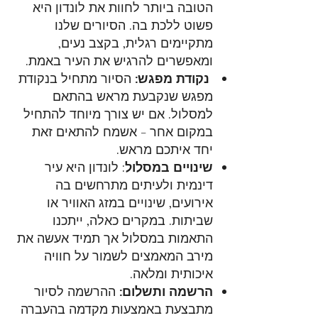
הטובה ביותר לחוות את לונדון היא
פשוט ללכת בה. הסיורים שלנו
מתקיימים רגלית, בקצב נעים,
ומאפשרים להרגיש את העיר באמת.
נקודת מפגש:
הסיור מתחיל בנקודת
מפגש שנקבעת מראש בהתאם
למסלול. אם יש צורך מיוחד להתחיל
במקום אחר - אשמח להתאים זאת
יחד איתכם מראש.
שינויים במסלול
: לונדון היא עיר
דינמית ולעיתים מתרחשים בה
אירועים, שינויים במזג האוויר או
שביתות. במקרים כאלה, ייתכנו
התאמות במסלול אך תמיד אעשה את
מירב המאמצים לשמור על חוויה
איכותית ומלאה.
הרשמה ותשלום:
ההרשמה לסיור
מתבצעת באמצעות מקדמה בהעברה