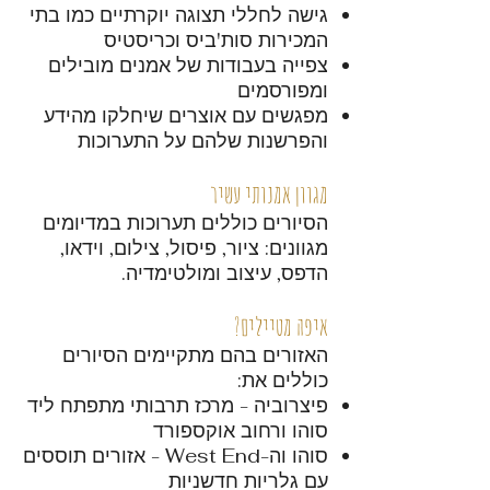
גישה לחללי תצוגה יוקרתיים כמו בתי
המכירות סות'ביס וכריסטיס
צפייה בעבודות של אמנים מובילים
ומפורסמים
מפגשים עם אוצרים שיחלקו מהידע
והפרשנות שלהם על התערוכות
מגוון אמנותי עשיר
הסיורים כוללים תערוכות במדיומים
מגוונים: ציור, פיסול, צילום, וידאו,
הדפס, עיצוב ומולטימדיה.
איפה מטיילים?
האזורים בהם מתקיימים הסיורים
כוללים את:
פיצרוביה - מרכז תרבותי מתפתח ליד
סוהו ורחוב אוקספורד
סוהו וה-West End - אזורים תוססים
עם גלריות חדשניות