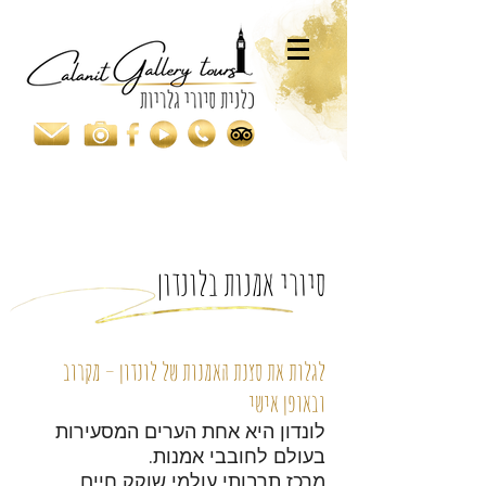
סיורי אמנות בלונדון
לגלות את סצנת האמנות של לונדון – מקרוב
ובאופן אישי
לונדון היא אחת הערים המסעירות
בעולם לחובבי אמנות.
מרכז תרבותי עולמי שוקק חיים,