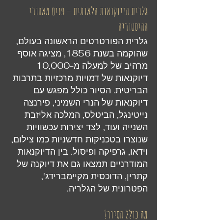
גלרית הדיוקנאות הלאומית – פנים מאחורי
ההיסטוריה
גלרית הפורטרטים הראשונה בעולם,
שהוקמה בשנת 1856, מציגה אוסף
מרהיב של למעלה מ-10,000
דיוקנאות של דמויות מרכזיות בתרבות
הבריטית. הסיור כולל מפגש עם
דיוקנאות של הנרי השמיני, פירנצה
נייטינגל, הביטלס, המלכה אליזבת
השנייה ועוד, לצד יצירות עכשוויות
שנוצרו בטכניקות חדשניות כמו צילום,
וידאו, גרפיקה ופיסול. בין הדיוקנאות
המודרניים תמצאו גם את דיוקנה של
קתרין, הדוכסית מקיימברידג',
הפטרונית של הגלריה.
מה כולל הסיור?