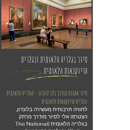
סיור בגלריה הלאומית ובגלרית
הדיוקנאות הלאומית
סיור אמנות מודרך בלב לונדון – הגלריה הלאומית
וגלרית הדיוקנאות הלאומית
לחוויה תרבותית מעשירה בלונדון,
הצטרפו אלי לסיור מודרך מרתק
בגלריה הלאומית (The National