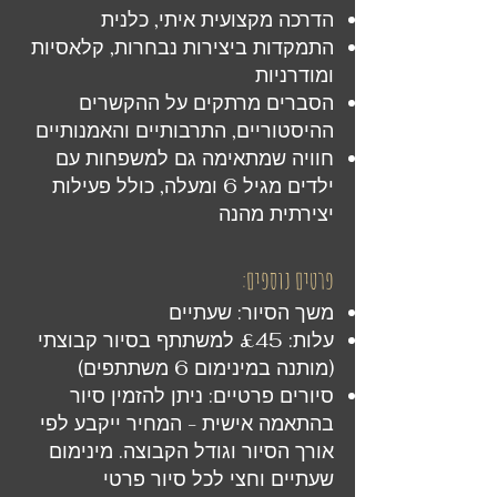
הדרכה מקצועית איתי, כלנית
התמקדות ביצירות נבחרות, קלאסיות
ומודרניות
הסברים מרתקים על ההקשרים
ההיסטוריים, התרבותיים והאמנותיים
חוויה שמתאימה גם למשפחות עם
ילדים מגיל 6 ומעלה, כולל פעילות
יצירתית מהנה
פרטים נוספים:
משך הסיור: שעתיים
עלות: £45 למשתתף בסיור קבוצתי
(מותנה במינימום 6 משתתפים)
סיורים פרטיים: ניתן להזמין סיור
בהתאמה אישית - המחיר ייקבע לפי
אורך הסיור וגודל הקבוצה. מינימום
שעתיים וחצי לכל סיור פרטי