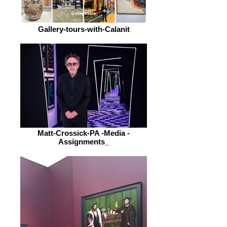
Gallery-tours-with-Calanit
Matt-Crossick-PA -Media -
Assignments_