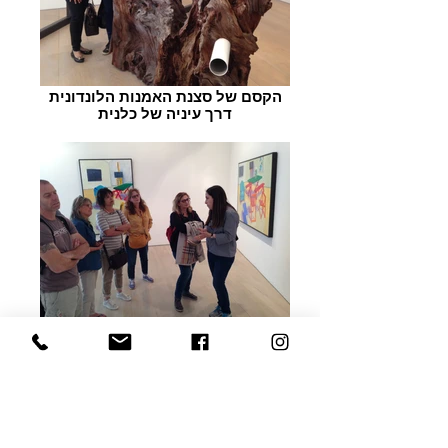
הקסם של סצנת האמנות הלונדונית
דרך עיניה של כלנית
שיחה על אמנות עכשווית במהלך
סיור פרטי