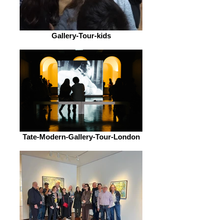
Gallery-Tour-kids
Tate-Modern-Gallery-Tour-London