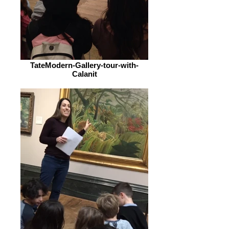
TateModern-Gallery-tour-with-
Calanit