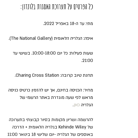
כל הפרטים על תערוכת האמנות בלונדון:
מתי: עד ה-18 באפריל 2022.
איפה: הגלריה הלאומית (The National Gallery).
שעות פעילות: כל יום 10:00-18:00. בשישי עד 
21:00.
תחנת טיוב קרובה: Charing Cross Station.
מחיר: הכניסה בחינם, אך יש להזמין כרטיס כניסה 
מראש לפי שעה מוגדרת באתר הרשמי של 
הגלריה 
כאן
.
להרשמה ושריון מקומות בסיור קבוצתי בתערוכה 
של Kehinde Wiley בגלריה הלאומית + הדרכה 
באוספים של הגלריה -יום שלישי 18 בינואר 11:00 