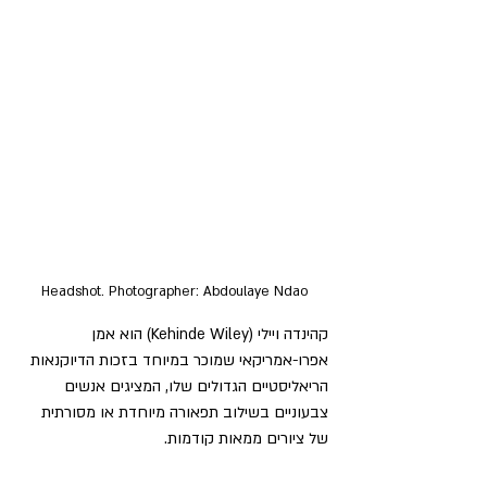
Headshot. Photographer: Abdoulaye Ndao
קהינדה ויילי (Kehinde Wiley) הוא אמן 
אפרו-אמריקאי שמוכר במיוחד בזכות הדיוקנאות 
הריאליסטיים הגדולים שלו, המציגים אנשים 
צבעוניים בשילוב תפאורה מיוחדת או מסורתית 
של ציורים ממאות קודמות.