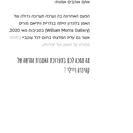
אתם אוהבים אמנות-
הפעם האחרונה בה נערכה תערוכה גדולה של 
האמן בלונדון הייתה בגלריית וויליאם מוריס 
(William Morris Gallery) בסביבות מאי 2020, 
אשר גם עליה המלצתי בחום לכל עוקביי 
בפוסט 
מפורט על האמן ועל יצירותיו
.
מה מחכה לכם בתערוכת האמנות החדשה של 
קהינדה ויילי 
?