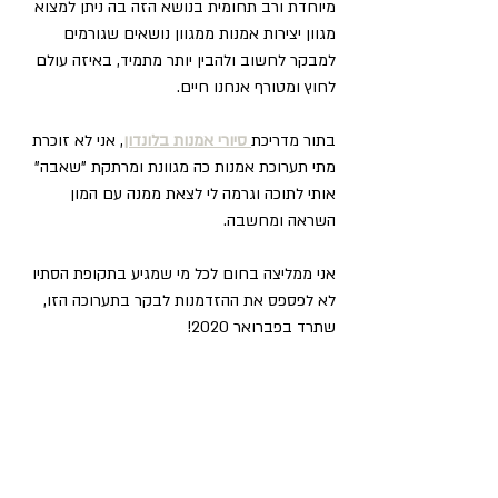
מיוחדת ורב תחומית בנושא הזה בה ניתן למצוא 
מגוון יצירות אמנות ממגוון נושאים שגורמים 
למבקר לחשוב ולהבין יותר מתמיד, באיזה עולם 
לחוץ ומטורף אנחנו חיים.
בתור מדריכת
סיורי אמנות בלונדון
, אני לא זוכרת 
מתי תערוכת אמנות כה מגוונת ומרתקת "שאבה" 
אותי לתוכה וגרמה לי לצאת ממנה עם המון 
השראה ומחשבה. 
אני ממליצה בחום לכל מי שמגיע בתקופת הסתיו 
לא לפספס את ההזדמנות לבקר בתערוכה הזו, 
שתרד בפברואר 2020!