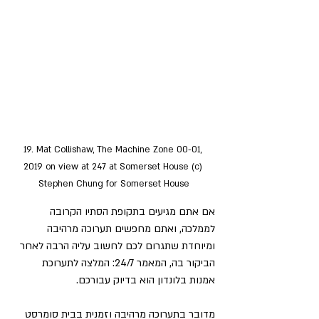
19. Mat Collishaw, The Machine Zone 00-01, 
2019 on view at 247 at Somerset House (c) 
Stephen Chung for Somerset House
אם אתם מגיעים בתקופת הסתיו הקרובה 
לממלכה, ואתם מחפשים תערוכה מרהיבה 
ומיוחדת שתגרום לכם לחשוב עליה הרבה לאחר 
הביקור בה, המאמר 24/7: המלצה לתערוכת 
אמנות בלונדון הוא בדיוק עבורכם.
מדובר בתערוכה מרהיבה וזמנית בבית סומרסט 