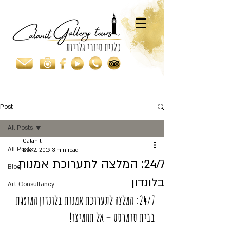
Post
All Posts
Calanit
All Posts
Dec 2, 2019
3 min read
24/7: המלצה לתערוכת אמנות
Blog
בלונדון
Art Consultancy
24/7: המלצה לתערוכת אמנות בלונדון המוצגת 
בבית סומרסט – אל תחמיצו!