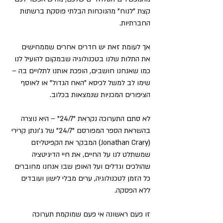
קצת "לנוח" מהנוכחות הבלתי פוסקת ברשתות 
החברתיות.
אך לעומת זאת יש חדרים אחרים שממחישים 
את התלות שלנו בטכנולוגיה שבמקום להועיל לנו 
כמו שאנחנו חושבים, הופכת אותנו לתלויים בה – 
שימו לב למשל לכיסא "האח הגדול" או לאוסף 
הציפורים המכניות שנמצאות בכלוב.
לא סתם התערוכה נקראת "24/7" – היא נוצרה 
בהשראת הספר המפורסם "24/7" של ג'ונתן קרירי 
(Jonathan Crary) המבקר את הקפיטליזם 
שמשתלט לנו על החיים, את חיי הדיגיטציה 
שהולכים וגדלים ועל האופן שבו אנחנו מחוברים 
כל הזמן לטכנולוגיה, ערים מבלי לישון ועובדים 
ללא הפסקה.
זו פעם ראשונה אי פעם שמוקמת תערוכה 