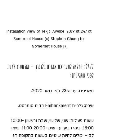
Installation view of Tekja, Awake, 2019 at 247 at 
Somerset House (c) Stephen Chung for 
Somerset House [7]
24/7: המלצה לתערוכת אמנות בלונדון – מה חשוב לדעת 
לפני שמגיעים:
תאריכים: עד ה-23 בפברואר 2020.
איפה: גלריית Embankment בבית סומרסט.
שעות פעילות: שני, שלישי, שבת וראשון 10:00-
18:00. בימי רביעי עד שישי 11:00-20:00. שימו 
לב – יכולים להיות שינויים בשעות בתקופת חג 