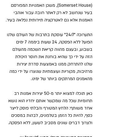
(Somerset House), משכן האמנויות המפורסם 
בעיר שנחשב לא רק לאתר חובה עבור אוהבי 
האמנות אלא גם לאטרקציה תיירותית נפלאה בעיר.
התערוכה "24/7" עוסקת בתרבות של העולם שלנו 
הפועל ללא הפסקה, 24 שעות ביממה 7 ימים 
בשבוע, ובעצם מהווה קריאת השכמה מהעולם 
הזה על ידי כך שהיא בוחנת את חוסר היכולת 
שלנו להתרחק ממנו באמצעות סדרת יצירות 
מרהיבות, מקוריות ועוצמתיות שנוצרו על ידי כמה 
מהאמנים המרתקים ביותר של ימינו.
כאן תוכלו למצוא יותר מ-50 יצירות אמנות רב 
תחומיות שכל מה שמקשר אותם יחדיו הוא נושא 
אחד משותף: הלחץ המטורף והבלתי פוסק לייצר 
כסף, להיות כל הזמן בטלפונים, לבהות במסכים 
ולצרוך דברים שונים מסביב לשעון, ללא הפסקה.