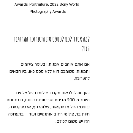
Awards, Portraiture, 2022 Sony World 
Photography Awards
למה אסור לכם לפספס את התערוכה המרהיבה 
הזו?
אם אתם אוהבים אמנות, ובעיקר צילומים 
ותמונות, מקומכם הוא ללא ספק כאן, בין הבאים 
לתערוכה.
כאן תוכלו לראות מקרוב צילומים של צלמים 
מיותר מ-200 מדינות וטריטוריות שונות, ובסגנונות 
שונים: החל מדיוקנאות, צילומי נוף, ארכיטקטורה, 
חיות בר, צילומי רחוב אותנטיים ועוד – בתערוכה 
הזו יש מקום לכולם.