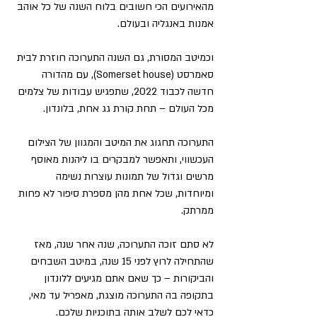
מהאירועים הכי חשובים בלוח השנה של כל אוהב 
אמנות באנגליה ובעולם.
וכמיטב המסורת, גם השנה התערוכה חוזרת לבית 
סאמרסט (Somerset house), עם מהדורה 
חדשה לכבוד 2022, שתפגיש עבודות של צלמים 
מכל העולם – תחת קורת גג אחת, בלונדון.
התערוכה תחגוג את המיטב והמגוון של הצילום 
העכשווי, ותאפשר למבקרים בו ליהנות מאוסף 
מרשים וגדול של תמונות עוצרות נשימה 
ומיוחדות, שכל אחת מהן מספרת סיפור לא פחות 
ממרתק.
לא סתם זוכה התערוכה, שנה אחר שנה, מאז 
שהתחילה לרוץ לפני 15 שנה, במיטב השבחים 
והביקורות – כך שאם אתם מגיעים ללונדון 
בתקופה בה התערוכה מוצגת, מאפריל עד מאי, 
כדאי לכם לשלב אותה בתוכניות שלכם.