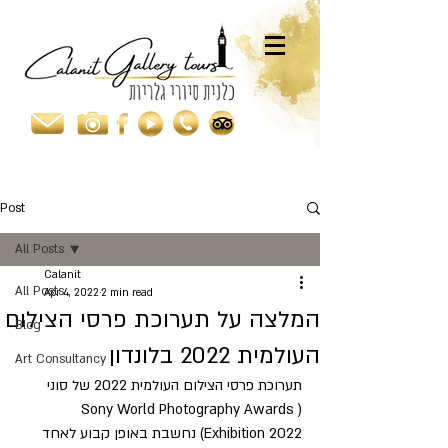
Post
All Posts
Calanit
All Posts
Apr 4, 2022
2 min read
המלצה על תערוכת פרסי הצילום
Blog
העולמית 2022 בלונדון
Art Consultancy
תערוכת פרסי הצילום העולמית 2022 של סוני 
(Sony World Photography Awards 
Exhibition 2022) נחשבת באופן קבוע לאחד 