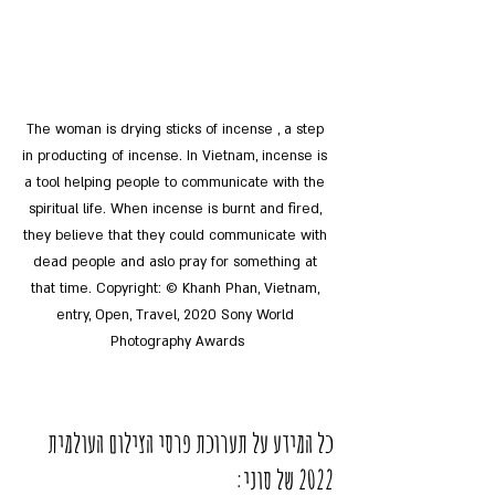
The woman is drying sticks of incense , a step 
in producting of incense. In Vietnam, incense is 
a tool helping people to communicate with the 
spiritual life. When incense is burnt and fired, 
they believe that they could communicate with 
dead people and aslo pray for something at 
that time. Copyright: © Khanh Phan, Vietnam, 
entry, Open, Travel, 2020 Sony World 
Photography Awards
כל המידע על תערוכת פרסי הצילום העולמית 
2022 של סוני: