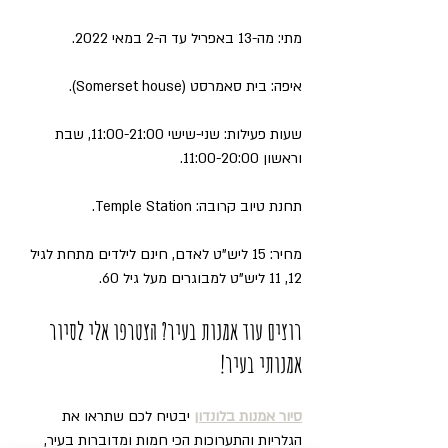
מתי: מה-13 באפריל עד ה-2 במאי 2022.
איפה: בית סאמרסט (Somerset house).
שעות פעילות: שני-שישי 11:00-21:00, שבת 
וראשון 11:00-20:00.
תחנת טיוב קרובה: Temple Station.
מחיר: 15 ליש"ט לאדם, חינם לילדים מתחת לגיל 
12, 11 ליש"ט למבוגרים מעל גיל 60.
רוצים עוד אמנות בעיר? הצטרפו אלי לסיור 
אמנותי בעיר!
סיור אמנות בלונדון
 יבטיח לכם שתראו את 
הגלריות והתערוכות הכי חמות ומדוברות בעיר, 