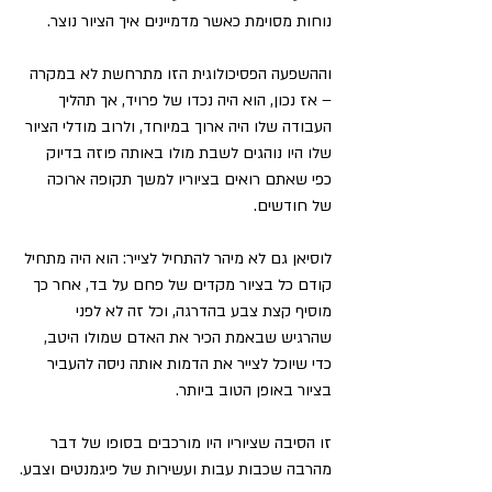
נוחות מסוימת כאשר מדמיינים איך הציור נוצר.
וההשפעה הפסיכולוגית הזו מתרחשת לא במקרה 
– אז נכון, הוא היה נכדו של פרויד, אך תהליך 
העבודה שלו היה ארוך במיוחד, ולרוב מודלי הציור 
שלו היו נוהגים לשבת מולו באותה פוזה בדיוק 
כפי שאתם רואים בציוריו למשך תקופה ארוכה 
של חודשים.
לוסיאן גם לא מיהר להתחיל לצייר: הוא היה מתחיל 
קודם כל בציור מקדים של פחם על בד, אחר כך 
מוסיף קצת צבע בהדרגה, וכל זה לא לפני 
שהרגיש שבאמת הכיר את האדם שמולו היטב, 
כדי שיוכל לצייר את הדמות אותה ניסה להעביר 
בציור באופן הטוב ביותר.
זו הסיבה שציוריו היו מורכבים בסופו של דבר 
מהרבה שכבות עבות ועשירות של פיגמנטים וצבע.