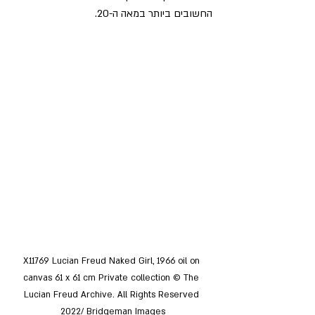
החשובים ביותר במאה ה-20.
X11769 Lucian Freud Naked Girl, 1966 oil on 
canvas 61 x 61 cm Private collection © The 
Lucian Freud Archive. All Rights Reserved 
2022/ Bridgeman Images