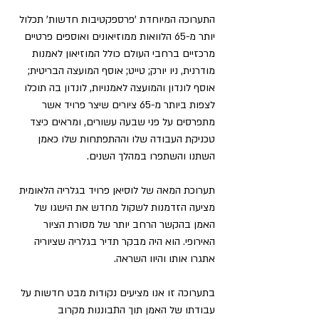
התערוכה המיוחדת 'פרספקטיבות חדשות' תכלול 
יותר מ-65 הלוואות ממוזיאונים ואוספים פרטיים 
מרכזיים ברחבי העולם כולל המוזיאון לאמנות 
מודרנית, ניו יורק; טייט; אוסף המועצה הבריטית; 
אוסף לונדון והמועצה לאמנויות, לונדון בה תוכלו 
לצפות ביותר מ-65 ציורים שיצר פרויד אשר 
מתפרסים על פני שבעה עשורים, ומראים כיצד 
טכניקת העבודה שלו וההתפתחות שלו כאמן 
השתנו והשתפרו במהלך השנים.
תערוכת המאה של לוסיאן פרויד בגלריה הלאומית 
מציעה הזדמנות לשקול מחדש את הישגו של 
האמן בהקשר הרחב יותר של מסורת הציור 
האירופי. הוא היה מבקר תדיר בגלריה שציוריה 
אתגרו אותו והיוו השראה.
בתערוכה זו אנו מציעים נקודות מבט חדשות על 
עבודתו של האמן תוך התבוננות מקרוב 