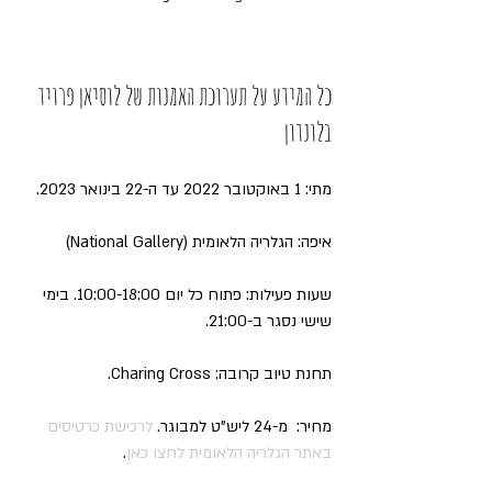
כל המידע על תערוכת האמנות של לוסיאן פרויד 
בלונדון
מתי: 1 באוקטובר 2022 עד ה-22 בינואר 2023.
איפה: הגלריה הלאומית (National Gallery)
שעות פעילות: פתוח כל יום 10:00-18:00. בימי 
שישי נסגר ב-21:00.
תחנת טיוב קרובה: Charing Cross.
מחיר:  מ-24 ליש"ט למבוגר. 
לרכישת כרטיסים 
באתר הגלריה הלאומית לחצו כאן
.