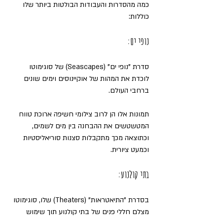
כמה מהסדרות והעבודות הבולטות ביותר שלו 
כוללות:
נופי ים: 
סדרת "נופי ים" (Seascapes) של סוגימוטו 
לוכדת את המהות של אוקיינוסים וימים שונים 
ברחבי העולם. 
תמונות אלו הן לרוב צילומי חשיפה ארוכת טווח 
המטשטשים את ההבחנה בין מים לשמים, 
וכתוצאה מכך מתקבלות סצנות סוריאליסטיות 
וכמעט ציורית.
בתי קולנוע: 
בסדרת "התיאטראות" (Theaters) שלו, סוגימוטו 
מצלם חללי פנים של בתי קולנוע תוך שימוש 