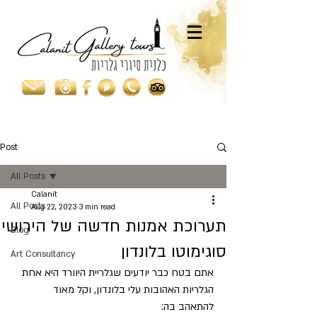
Post
All Posts
Calanit
All Posts
Aug 22, 2023
3 min read
תערוכת אמנות חדשה של הירושי
Blog
סוגימוטו בלונדון
Art Consultancy
אתם בטח כבר יודעים שגלריית היוורד היא אחת 
הגלריות האהובות עלי בלונדון, וקל מאוד 
להתאהב בה: