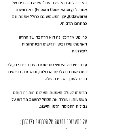
באדריכלות. הוא עיצב את "מצפה הכוכבים של 
אנוורה" (Enoura Observatory) באודווארה 
(Odawara), יפן, המשמש גם כחלל אמנות וגם 
כמתחם תרבותי. 
פרויקט אדריכלי זה הוא הרחבה של החזון 
האמנותי שלו וביטוי לגישתו הבינתחומית 
ליצירתיות.
עבודותיו של הירושי סוגימוטו הוצגו ברחבי העולם 
במוזיאונים ובגלריות הגדולות, והוא זכה בפרסים 
רבים לאורך הקריירה שלו. 
תרומתו לעולם האמנות והצילום הותירה חותם 
משמעותי, ועוררה את הקהל לחשוב מחדש על 
גבולות התפיסה, הזמן והייצוג.
על התערוכה החדשה של הירושי בלונדון: 