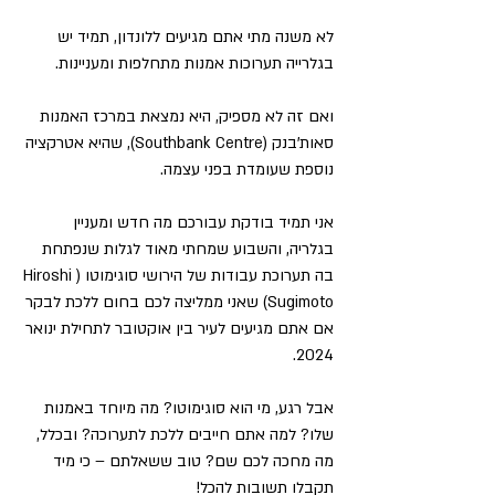
לא משנה מתי אתם מגיעים ללונדון, תמיד יש 
בגלרייה תערוכות אמנות מתחלפות ומעניינות.
ואם זה לא מספיק, היא נמצאת במרכז האמנות 
סאות'בנק (Southbank Centre), שהיא אטרקציה 
נוספת שעומדת בפני עצמה.
אני תמיד בודקת עבורכם מה חדש ומעניין 
בגלריה, והשבוע שמחתי מאוד לגלות שנפתחת 
בה תערוכת עבודות של הירושי סוגימוטו (Hiroshi 
Sugimoto) שאני ממליצה לכם בחום ללכת לבקר 
אם אתם מגיעים לעיר בין אוקטובר לתחילת ינואר 
2024.
אבל רגע, מי הוא סוגימוטו? מה מיוחד באמנות 
שלו? למה אתם חייבים ללכת לתערוכה? ובכלל, 
מה מחכה לכם שם? טוב ששאלתם – כי מיד 
תקבלו תשובות להכל!