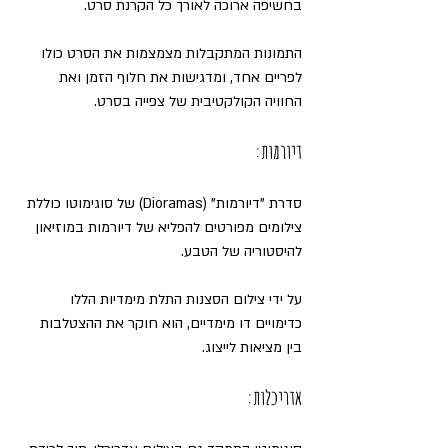
בחשיפה ארוכה לאורך כל הקרנת סרט. 
התמונות המתקבלות מצמצמות את הסרט כולו 
לפריים אחד, ומדגישות את חלוף הזמן ואת 
החוויה הקולקטיבית של צפייה בסרט.
דיורמות: 
סדרת "דיורמות" (Dioramas) של סוגימוטו כוללת 
צילומים מפורטים להפליא של דיורמות במוזיאון 
להיסטוריה של הטבע. 
על ידי צילום הסצנות התלת מימדיות הללו 
כדימויים דו מימדיים, הוא חוקר את ההצטלבות 
בין מציאות לייצוג.
אדריכלות: 