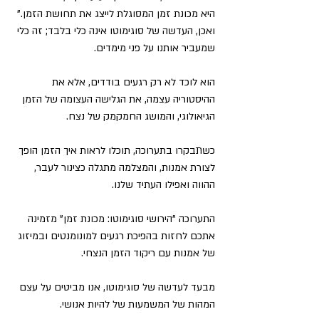
היא מכונת זמן המסוגלת לייצג את תחושת הזמן." 
ואכן, העדשה של סוגימוטו אינה כלי בלבד; זה כלי 
שמעביר אותנו על פני מימדים. 
הוא לוכד לא רק רגעים בודדים, אלא את 
ההיסטוריה עצמה, את הגלישה העצומה של הזמן 
הגיאולוגי, והמושג החמקמק של נצח. 
כשתבקרו בתערוכה, תוכלו לראות איך הזמן הופך 
לצורת אמנות, והמצלמה מתגלה כצינור לעבר, 
ההווה ואפילו העתיד שלנו. 
התערוכה "הירושי סוגימוטו: מכונת זמן" מזמינה 
אתכם לחזות בהפיכת רגעים למונומנטים ובמיזוג 
של אמנות עם ריקוד הזמן הנצחי. 
מבעד לעדשה של סוגימוטו, אנו מביטים על עצם 
המהות של המשמעות של להיות אנושי.