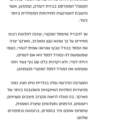
הקטנה" המפורסם בבירת דנמרק, קופנהגן, אשר 
נחשבת לאטרקציה התיירותית הפופולרית ביותר 
בעיר.
אך להבדיל מהפסל המקורי, שזכה לתלונות רבות 
מתיירים על כך שהוא קטן ומאכזב, פארקר יצרה 
את הפסל בגודל טבעי שנראה אמיתי לגמרי, כשמי 
שמשמשת לה כמודל לפסל היא אם לשניים, 
רגילה למדי, ולא רקדנית בלט עם גוף צעיר ויפה 
ששימש את המודל לפסל המקורי מקופנהגן.
התערוכה החדשה שלה בגלריית טייט תציג כמה 
מהיצירות התלויות האייקוניות והאהובות ביותר של 
פארקר, בה תוכלו לראות מקרוב מיצבים מעניינים, 
רישומים, הדפסים ותצלומים שיצרה האמנית, 
שיסחפו אתכם מיד במסרים, ברעיונות ובסיפורים 
שלהם.