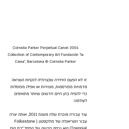
Cornelia Parker Perpetual Canon 2004 
Collection of Contemporary Art Fundación “la 
Caixa”, Barcelona © Cornelia Parker 
זו לא הפעם היחידה שקורנליה לוקחת השראה 
מדמויות מפורסמות, מצוירות או אפילו מפוסלות 
כדי להפיח בהן חיים חדשים שיותר מתאימים 
לעולמנו:
עוד עבודה מוכרת שלה משנת 2011, אותה יצרה 
עבור הטריאנלה של פולקסטון (Folkestone 
Triennial) היא גרסה חדשה של הפסל "בת הים 