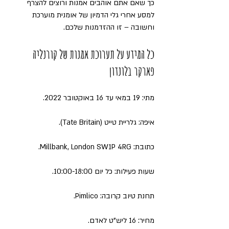
כך שאם אתם אוהבים אמנות ורוצים להצרף 
למסע אחרי גלי הדמיון של אומנית מוערכת 
וחשובה – זו ההזדמנות שלכם.
כל המידע על תערוכת אמנות של קורנליה 
פארקר בלונדון
מתי: 19 במאי עד 16 באוקטובר 2022.
איפה: גלריית טייט (Tate Britain).
כתובת: Millbank, London SW1P 4RG.
שעות פעילות: כל יום 10:00-18:00.
תחנת טיוב קרובה: Pimlico.
מחיר: 16 ליש"ט לאדם.