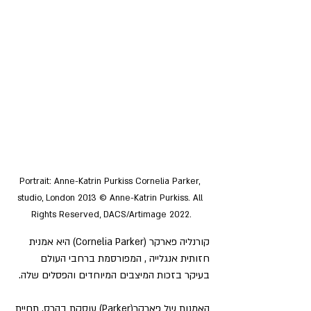
Portrait: Anne-Katrin Purkiss Cornelia Parker, 
studio, London 2013 © Anne-Katrin Purkiss. All 
Rights Reserved, DACS/Artimage 2022.
קורנליה פארקר (Cornelia Parker) היא אמנית 
חזותית אנגלייה , המפורסמת ברחבי העולם 
בעיקר בזכות המיצבים המיוחדים והפסלים שלה.
האמנות של פארקר(Parker) עוסקת בהרס, תחיית 