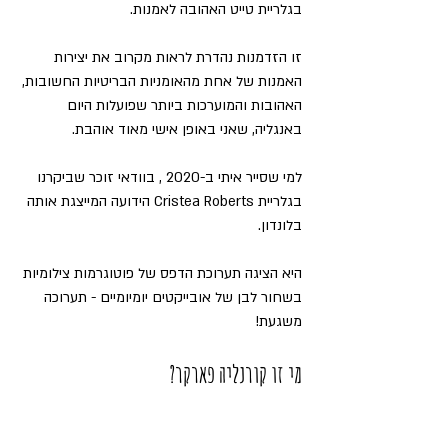
בגלריית טייט האהובה לאמנות.
זו הזדמנות נהדרת לראות מקרוב את יצירות 
האמנות של אחת מהאומניות הבריטיות החשובות, 
האהובות והמוערכות ביותר שפועלות היום 
באנגליה, שאני באופן אישי מאוד אוהבת.
למי שסייר איתי ב-2020 , בוודאי זוכר שביקרנו 
בגלריית Cristea Roberts הידועה המייצגת אותה 
בלונדון. 
היא הציגה תערוכת הדפס של פוטוגרמות צילומיות 
בשחור לבן של אובייקטים יומיומיים - תערוכה 
משגעת!
מי זו קורנליה פארקר?