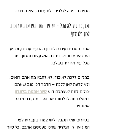
מחיר: הכניסה לגלריה, ולתערוכה, היא בחינם.
חכו, זה עוד לא הכל – יש עוד המון תערוכות שמחכות 
לכם בלונדון!
אתם בטח יודעים שלונדון היא עיר ענקית, ושפע 
המוזיאונים והגלריות בה הוא עצום ומגוון יותר 
מכל עיר אחרת בעולם.
במקום ללכת לאיבוד, לא להבין מה אתם רואים, 
ולא לדעת לאן ללכת – הדבר הכי טוב שאתם 
יכולים לתת לעצמכם הוא 
סיור אמנות בלונדון
, 
במהלכו תוכלו לחוות את העיר מנקודת מבט 
אמנותית.
בסיורים שלי תקבלו ליווי צמוד בעברית לפי 
המוזיאון או הגלריה שהכי מעניינים אתכם. כל סיור 