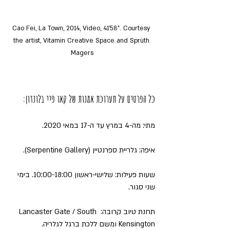
Cao Fei, La Town, 2014, Video, 41’58”. Courtesy 
the artist, Vitamin Creative Space and Sprüth 
Magers
כל הפרטים על תערוכת אמנות של קאו פיי בלונדון:
מתי: מה-4 במרץ עד ה-17 במאי 2020.
איפה: גלריית ספרנטיין (Serpentine Gallery).
שעות פעילות: שלישי-ראשון 10:00-18:00. בימי 
שני סגור.
תחנת טיוב קרובה: Lancaster Gate / South 
Kensington ומשם ללכת ברגל לגלריה.