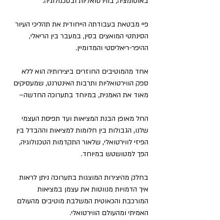
באוטומציה, בווירטואליות ובטכנולוגיה.
פיי מבטאת בעבודתה הייחודית את תהליכי העיור 
הסינתטי המואצים בסין, במעבר בין הריאלי, 
ההיפר-ריאליסטי והמדומיין.
אחד מהמוטיבים החוזרים ביצירותיה הוא ללא 
ספק הווירטואליות ותרבות האינטרנט, שמעסיקים 
מאוד את האמנית, במיוחד בתערוכה החדשה–
החל מאופן הבנת המציאות ועד תפיסת העצמי 
שלנו, הגבולות בין חלומות למציאות וההבדל בין 
הפיזי לווירטואלי, שלאור התקדמות הטכנולוגיה, 
הפך למטושטש במיוחד.
בחלק מהיצירות המוצגות בתערוכה ניתן לראות 
איך הדמויות מנווטות את עצמן במציאות 
המורכבת והכאוטית המשלבת מוטיבים מהעולם 
האמיתי ומהעולם הווירטואלי.