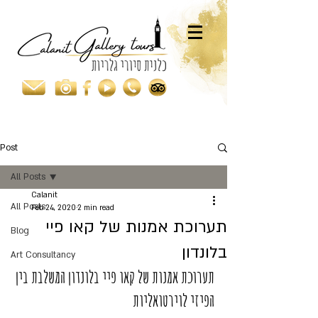
Post
All Posts
Calanit
All Posts
Feb 24, 2020
2 min read
תערוכת אמנות של קאו פיי
Blog
בלונדון
Art Consultancy
תערוכת אמנות של קאו פיי בלונדון המשלבת בין 
הפיזי לוירטואליות