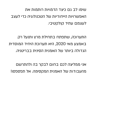
שימו לב גם כיצד הדמויות רותמות את 
האפשרויות הייחודיות של הטכנולוגיה כדי לעצב 
לעצמם עתיד קולקטיבי.
התערוכה, שתפתח בתחילת מרץ ותנעל רק 
באמצע מאי 2020, היא תערוכת היחיד המוסדית 
הגדולה ביותר של האמנית הסינית בבריטניה.
אני ממליצה לכם בחום לבקר בה ולהתרשם 
מהעבודות של האמנית המקסימה. אל תפספסו!