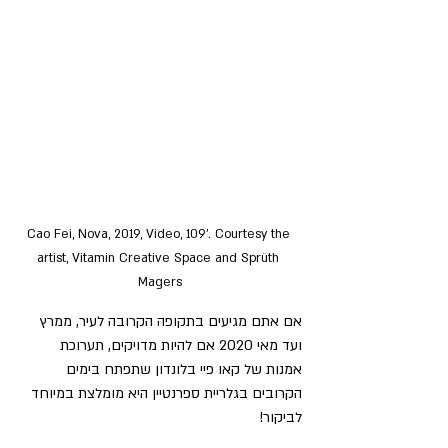
Cao Fei, Nova, 2019, Video, 109’. Courtesy the 
artist, Vitamin Creative Space and Sprüth 
Magers
אם אתם מגיעים בתקופה הקרובה לעיר, ממרץ 
ועד מאי 2020 אם להיות מדויקים, תערוכת 
אמנות של קאו פיי בלונדון שתפתח בימים 
הקרובים בגלריית ספרנטיין היא מומלצת במיוחד 
לביקור!