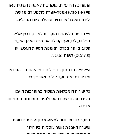
התערוכה החינמית, מוקדשת לאמנית הסינית קאו 
פיי (Cao Fei) אמנית-יוצרת קולנוע רב מדינית 
ילידת גואנגג'ואו החיה ופועלת כיום מבייג'ינג.
פיי נחשבת לאמנית מוערכת לא רק בסין אלא 
בכל העולם, ואף קיבלה את פרס האמן הצעיר 
הטוב ביותר בפרסי האמנות הסינית העכשווית 
(CCAAs) לשנת 2006.
היא יוצרת במגוון רב של תחומי אמנות – מווידאו 
ומדיה דיגיטלית ועד צילום ואובייקטים.
כל יצירותיה ממלאות תפקיד במעורבות האמן 
בעידן הנוכחי שבו הטכנולוגיה מתפתחת במהירות 
אדירה.
בתערוכה ניתן יהיה למצוא מגוון יצירות חדשות 
שיצרה האמנית אשר עוסקות בין היתר 