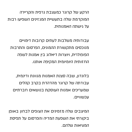
הרקע של קרוגר כמעצבת גרפית והקריירה 
המוקדמת שלה בתעשיית המגזינים השפיעו רבות 
על גישתה האמנותית.
עבודותיה משלבות לעתים קרובות דימויים 
מנוכסים מתקשורת ההמונים, הפרסום והתרבות 
הפופולרית, ויוצרות דיאלוג בין אמנות לשפה 
החזותית היומיומית המקיפה אותנו.
בלונדון, שבה סצנת האמנות מגוונת ודינמית, 
עבודתה של קרוגר מהדהדת בקרב קהלים 
שמעריכים אמנות העוסקת בנושאים חברתיים 
עכשוויים.
המיצבים שלה מזמינים את הצופים לבחון באופן 
ביקורתי את השפעת המדיה והפרסום על תפיסת 
המציאות שלהם.