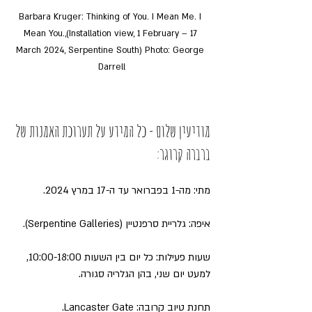
Barbara Kruger: Thinking of You. I Mean Me. I 
Mean You.,(Installation view, 1 February – 17 
March 2024, Serpentine South) Photo: George 
Darrell
מודיעין שלום - כל המידע על תערוכת האמנות של 
ברברה קרוגר:
מתי: מה-1 בפברואר עד ה-17 במרץ 2024.
איפה: גלריית סרפנטיין (Serpentine Galleries).
שעות פעילות: כל יום בין השעות 10:00-18:00, 
למעט יום שני, בהן הגלריה סגורה.
תחנת טיוב קרובה: Lancaster Gate.