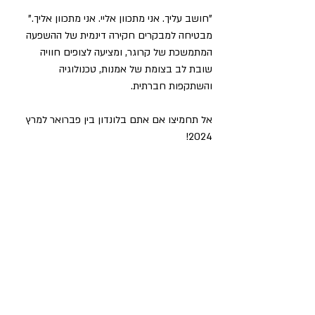
"חושב עליך. אני מתכוון אליי. אני מתכוון אליך." 
מבטיחה למבקרים חקירה דינמית של ההשפעה 
המתמשכת של קרוגר, ומציעה לצופים חוויה 
שובת לב בצומת של אמנות, טכנולוגיה 
והשתקפות חברתית.
אל תחמיצו אם אתם בלונדון בין פברואר למרץ 
2024!