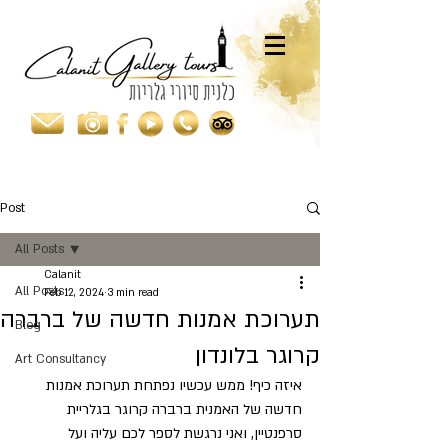
Post
All Posts
Calanit
All Posts
Feb 12, 2024
3 min read
תערוכת אמנות חדשה של ברברה
Blog
קרוגר בלונדון
Art Consultancy
איזה כיף! ממש עכשיו נפתחת תערוכת אמנות 
חדשה של האמנית ברברה קרוגר בגלריית 
סרפנטיין, ואני נרגשת לספר לכם עליה ועל 