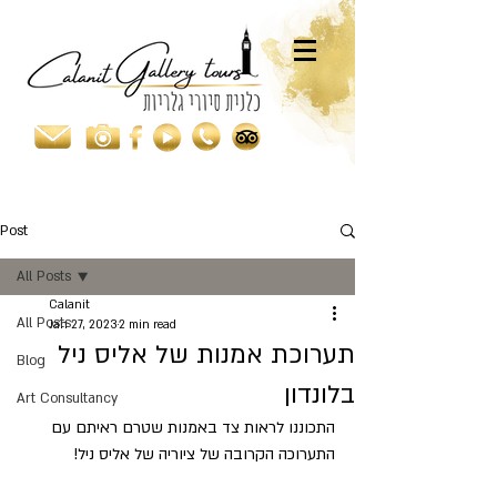
Post
All Posts
Calanit
All Posts
Jan 27, 2023
2 min read
תערוכת אמנות של אליס ניל
Blog
בלונדון
Art Consultancy
התכוננו לראות צד באמנות שטרם ראיתם עם 
התערוכה הקרובה של ציוריה של אליס ניל!