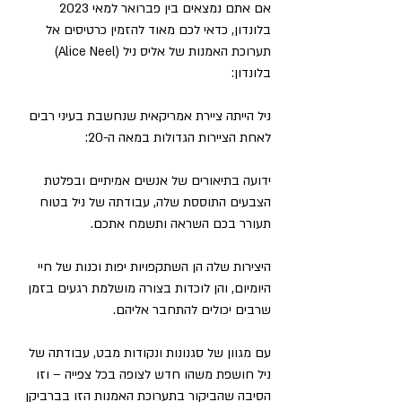
אם אתם נמצאים בין פברואר למאי 2023 
בלונדון, כדאי לכם מאוד להזמין כרטיסים אל 
תערוכת האמנות של אליס ניל (Alice Neel) 
בלונדון:
ניל הייתה ציירת אמריקאית שנחשבת בעיני רבים 
לאחת הציירות הגדולות במאה ה-20:
ידועה בתיאורים של אנשים אמיתיים ובפלטת 
הצבעים התוססת שלה, עבודתה של ניל בטוח 
תעורר בכם השראה ותשמח אתכם. 
היצירות שלה הן השתקפויות יפות וכנות של חיי 
היומיום, והן לוכדות בצורה מושלמת רגעים בזמן 
שרבים יכולים להתחבר אליהם. 
עם מגוון של סגנונות ונקודות מבט, עבודתה של 
ניל חושפת משהו חדש לצופה בכל צפייה – וזו 
הסיבה שהביקור בתערוכת האמנות הזו בברביקן 