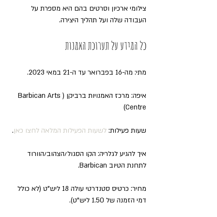
צילומי ארכיון וסרטים בהם היא מספרת על 
העבודה שלה ועל תהליך היצירה.
כל המידע על תערוכת האמנות
מתי: מה-16 בפברואר עד ה-21 במאי 2023.
איפה: מרכז האמנויות ברביקן (Barbican Arts 
Centre)
שעות פעילות: 
לשעות הפעילות המלאה לחצו כאן
.
איך להגיע לגלריה: הקו הסגול/הצהוב/הוורוד 
לתחנת הטיוב Barbican.
מחיר: כרטיס סטנדרטי עולה 18 ליש"ט (לא כולל 
דמי הזמנה של 1.50 ליש"ט). 