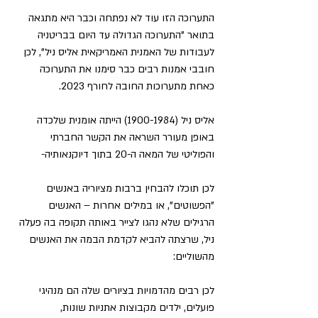
התערוכה הזו עוד לא נפתחה וכבר היא מתגאה 
בתואר "התערוכה הגדולה עד היום בבריטניה 
לעבודות של האמנית האמריקאית אליס ניל", לכן 
חובבי אמנות רבים כבר סימנו את התערוכה 
כאחת מתערוכות החובה לחורף 2023.
אליס ניל (1900-1984) הייתה אומנית שלכדה 
באופן מעורר השראה את הקשר החברתי 
והפוליטי של המאה ה-20 בתוך דיוקנאותיה-
לכן תוכלו להבחין ברבות מציוריה באנשים 
"הפשוטים", או במילים אחרות – האנשים 
הרגילים שלא נהגו לצייר באותה תקופה בה פעלה 
ניל, שרצתה להביא לקדמת הבמה את האנשים 
מהשוליים:
לכן רבים מהדמויות בציורים שלה הם מנהיגי 
פועלים, ילדים מקבוצות אתניות שונות, 