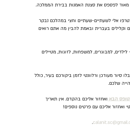
 מאוד לפספס את סצנת האמנות בבירת הממלכה.
רפו אלי לשעתיים-שעתיים וחצי במהלכם נבקר 
 וקלילים בעברית ובאמת להבין מה אתם רואים 
לילדים, למבוגרים, למשפחות, לזוגות, מטיילים 
סיור מעודכן ורלוונטי לזמן ביקורכם בעיר, כולל 
ייה שלכם.
טופס הבא
ואחזור אליכם בהקדם. אין תאריך 
 ואחזור אליכם עם פרטים נוספים!
.
calanit.sc@gmail