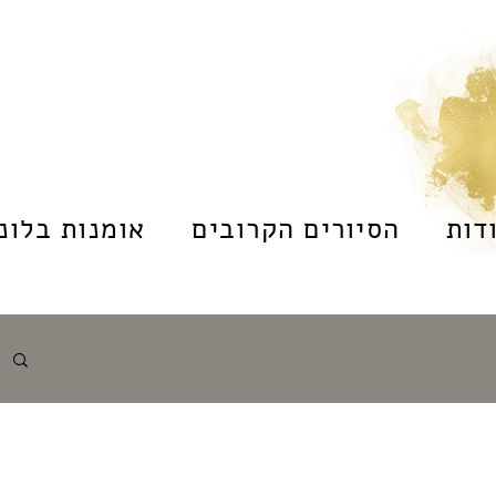
דות
הסיורים הקרובים
אומנות בלונד