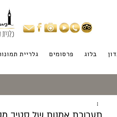
ון
בלוג
פרסומים
גלריית תמונות
תערוכת אמנות של סטיב מקווי