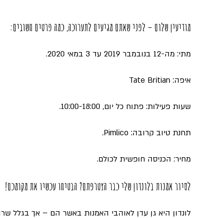
מודיעין שלום – לפני שאתם מגיעים לתערוכה, כמה פרטים חשובים:
מתי: מה-12 בנובמבר 2019 עד 3 במאי 2020.
איפה: Tate Britian
שעות פעילות: פתוח כל יום, 10:00-18:00.
תחנת טיוב קרובה: Pimlico.
מחיר: הכניסה חופשית לכולם.
לסיור אמנות בלונדון שלי כבר הצטרפתם? הבטיחו עכשיו את מקומכם!