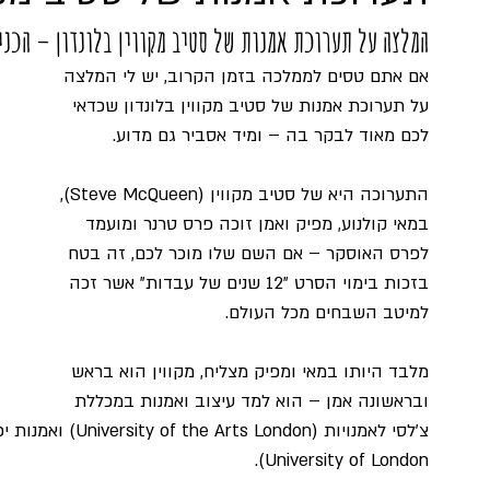
המלצה על תערוכת אמנות של סטיב מקווין בלונדון – הכני
אם אתם טסים לממלכה בזמן הקרוב, יש לי המלצה 
על תערוכת אמנות של סטיב מקווין בלונדון שכדאי 
לכם מאוד לבקר בה – ומיד אסביר גם מדוע.
התערוכה היא של סטיב מקווין (Steve McQueen), 
במאי קולנוע, מפיק ואמן זוכה פרס טרנר ומועמד 
לפרס האוסקר – אם השם שלו מוכר לכם, זה בטח 
בזכות בימוי הסרט "12 שנים של עבדות" אשר זכה 
למיטב השבחים מכל העולם.
מלבד היותו במאי ומפיק מצליח, מקווין הוא בראש 
ובראשונה אמן – הוא למד עיצוב ואמנות במכללת 
University of London).