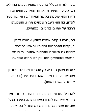
בעוד לונדון ובכלל בריטניה נמצאת עמוק בתהליכי 
הברקסיט והיציאה מהאיחוד האירופי, התערוכה 
הזו דווקא עוסקת בקשר המיוחד בין ואן גוך לעיר 
לונדון, בה הוא העביר שנתיים מחייו, והשפעתו 
הרבה על אמנים בריטיים ומקומיים.
התערוכה לוקחת אתכם למסע אחורה בזמן 
בעקבות התפתחות יצירותיו ומאפשרת לכם 
ליהנות גם מציורים ומיצירות אמנות של ציירים 
בריטים שהושפעו ממנו וקיבלו ממנה השראה.
למרות שואן גוך היה רק מהגר והוא בילה בלונדון 
שנתיים בלבד, הוא התאהב בעיר מיד (ובכן, אי 
אפשר להאשים אותו).
להבדיל ממקומות כמו צרפת בהם ביקר וחי, ואן 
גוך לא צייר את לונדון בציורים שלו, בעיקר בגלל 
שבזמן שהיה בלונדון הוא רק התחיל בקריירת 