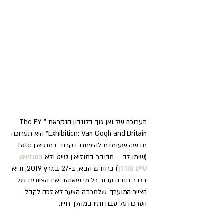
תערוכה של ואן גוך בלונדון הנקראת "The EY 
Exhibition: Van Gogh and Britain" היא תערוכה 
חדשה שעומדת להיפתח בקרוב במוזיאון Tate 
(שימו לב – מדובר במוזיאון טייט ולא 
במוזיאון 
טייט מודרן
) בחודש הבא, ב-27 במרץ 2019, והיא 
בגדר חובה עבור כל מי שאוהב את הציורים של 
הצייר המוערך, שלמרבה הצער לא זכה לקבל 
הערכה על עבודותיו במהלך חייו.