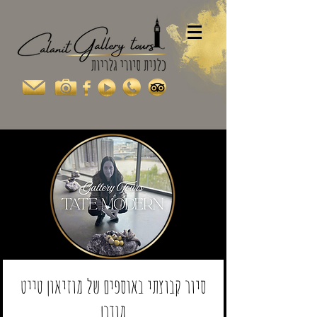
סיור קבוצתי באוספים של מוזיאון טייט
מודרן