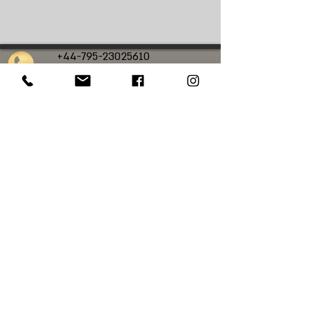
+44-795-23025610
calanit.sc@gmail.com
כלנית סיורי גלריות
סיורי אמנות בלונדון
סיורי אמנות בעברית בלונדון
סיורי אמנות פרטיים
בלונדון
סיורים מודרכים בלונדון בעברית
סיורים בלונדון
סיורי אמנות בנשיונל פוטרט גלרי
סיורי אמנות בנשיונל גלרי
סיורי אמנות
במייפר
סיורי אמנות בטייט מודרן