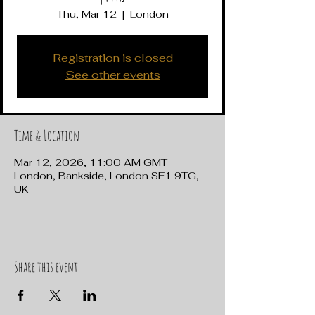
Thu, Mar 12
  |  
London
Registration is closed
See other events
Time & Location
Mar 12, 2026, 11:00 AM GMT
London, Bankside, London SE1 9TG,
UK
Share this event