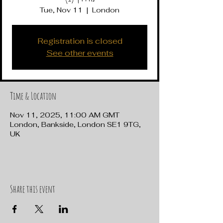
Tue, Nov 11
  |  
London
Registration is closed
See other events
Time & Location
Nov 11, 2025, 11:00 AM GMT
London, Bankside, London SE1 9TG,
UK
Share this event