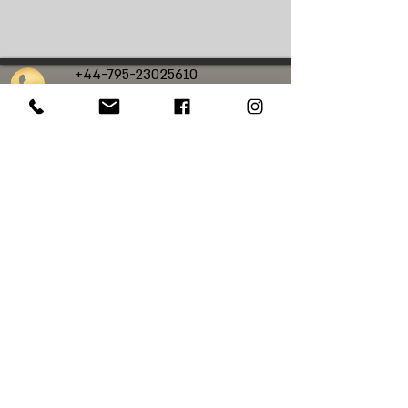
+44-795-23025610
calanit.sc@gmail.com
כלנית סיורי גלריות
סיורי אמנות בלונדון
סיורי אמנות בעברית בלונדון
סיורי אמנות פרטיים
בלונדון
סיורים מודרכים בלונדון בעברית
סיורים בלונדון
סיורי אמנות בנשיונל פוטרט גלרי
סיורי אמנות בנשיונל גלרי
סיורי אמנות
במייפר
סיורי אמנות בטייט מודרן