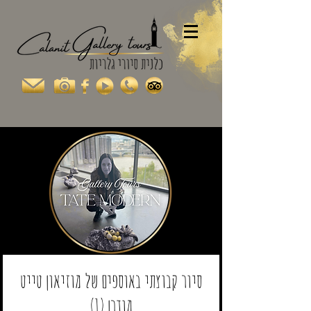
סיור קבוצתי באוספים של מוזיאון טייט
מודרן (1)