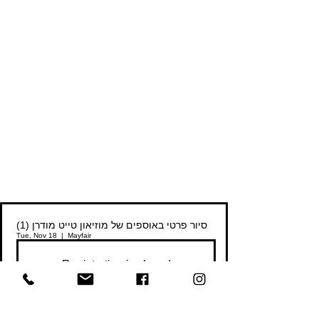
סיור פרטי באוספים של מוזיאון טייט מודרן (1)
Tue, Nov 18
  |  
Mayfair
Registration is closed
See other events