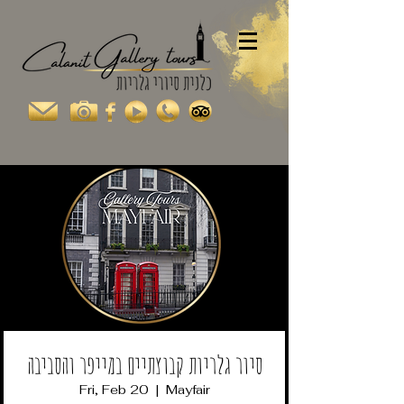
סיור גלריות קבוצתיים במייפר והסביבה
Fri, Feb 20
  |  
Mayfair