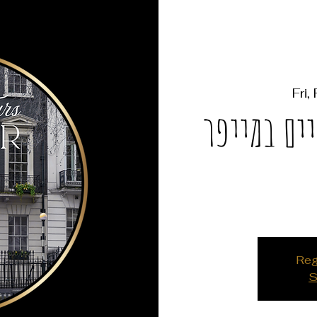
Fri,
יים במייפר
Reg
S