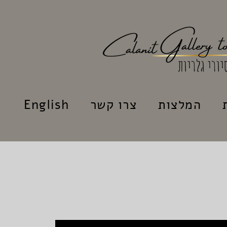
המלצות
צרו קשר
English