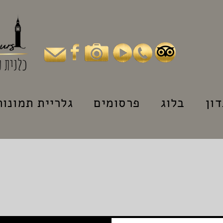
ון
בלוג
פרסומים
גלריית תמונות