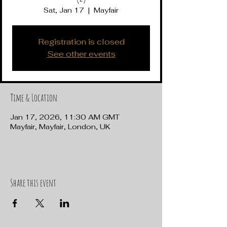
Sat, Jan 17
  |  
Mayfair
Registration is closed
See other events
Time & Location
Jan 17, 2026, 11:30 AM GMT
Mayfair, Mayfair, London, UK
Share this event