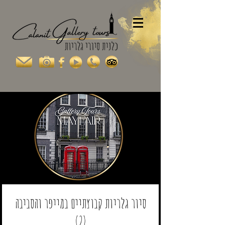
סיור גלריות קבוצתיים במייפר והסביבה
(2)