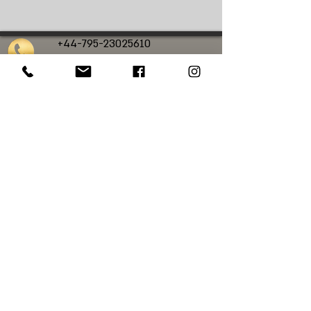
+44-795-23025610
calanit.sc@gmail.com
כלנית סיורי גלריות
סיורי אמנות בלונדון
סיורי אמנות בעברית בלונדון
סיורי אמנות פרטיים
בלונדון
סיורים מודרכים בלונדון בעברית
סיורים בלונדון
סיורי אמנות בנשיונל פוטרט גלרי
סיורי אמנות בנשיונל גלרי
סיורי אמנות
במייפר
סיורי אמנות בטייט מודרן
© Web design: Chloe Luck Designs