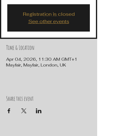
Registration is closed
See other events
Time & Location
Apr 04, 2026, 11:30 AM GMT+1
Mayfair, Mayfair, London, UK
Share this event