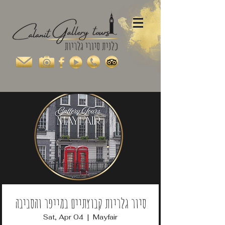
סיור גלריות קבוצתיים במייפר והסביבה
Sat, Apr 04
  |  
Mayfair