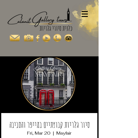
סיור גלריות קבוצתיים במייפר והסביבה
Fri, Mar 20
  |  
Mayfair