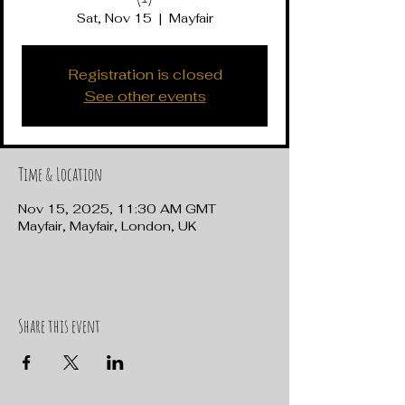
Sat, Nov 15
  |  
Mayfair
Registration is closed
See other events
Time & Location
Nov 15, 2025, 11:30 AM GMT
Mayfair, Mayfair, London, UK
Share this event