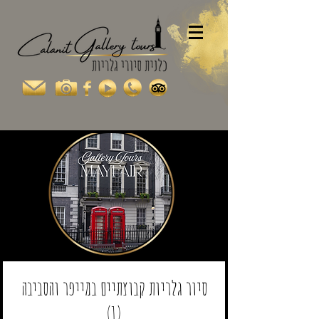
סיור גלריות קבוצתיים במייפר והסביבה
(1)