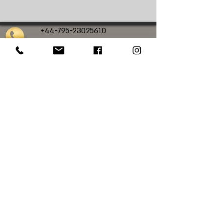
+44-795-23025610
calanit.sc@gmail.com
כלנית סיורי גלריות
סיורי אמנות בלונדון
סיורי אמנות בעברית בלונדון
סיורי אמנות פרטיים
בלונדון
סיורים מודרכים בלונדון בעברית
סיורים בלונדון
סיורי אמנות בנשיונל פוטרט גלרי
סיורי אמנות בנשיונל גלרי
סיורי אמנות
במייפר
סיורי אמנות בטייט מודרן
© Web design: Chloe Luck Designs