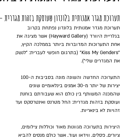
תערוכת מגדר אמנותית בלונדון שעוסקת בזהות מגדרית –
תערוכת מגדר אמנותית בלונדון נפתחת בקרוב 
בגלריית היוורד (Hayward Gallery) אשר מציגה את 
אחת התערוכות המדוברות ביותר בממלכה הקיץ, 
"Kiss My Genders" (בתרגום חופשי לעברית: "לנשק 
את המגדרים שלי"). 
התערוכה החדשה והשונה מונה בסביבות ה-100 
יצירות של יותר מ-30 אמנים בינלאומיים שונים 
שהמכנה המשותף בין כולם הוא שעבודתם בוחנת 
ועוסקת בזהות מגדרית: החל מטרנס ואינטרסקס ועד 
זהויות לא בינאריות.
היצירות בתערוכה מגוונות מאוד וכוללות צילומים, 
ציורים, פסלים, ווידאו ועוד, אשר כולם מנסים להביא 