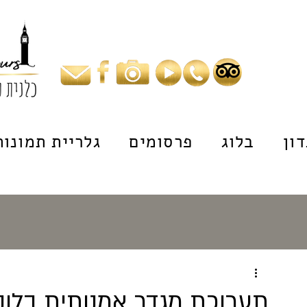
ון
בלוג
פרסומים
גלריית תמונות
תערוכת מגדר אמנותית בלונד