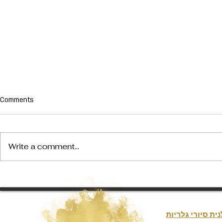
Comments
Write a comment...
לאכת הטקסטיל
תערוכת אמנות חדשה של טבארס
וגיה בברביקן
סטראכן בלונדון
נית סיורי גלריות