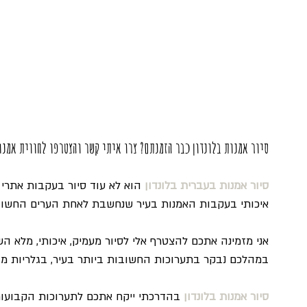
סיור אמנות בלונדון כבר הזמנתם? צרו איתי קשר והצטרפו לחווית אמנו
סיור אמנות בעברית בלונדון 
הוא לא עוד סיור בעקבות אתרי 
איכותי בעקבות האמנות בעיר שנחשבת לאחת הערים החשוב
אני מזמינה אתכם להצטרף אלי לסיור מעמיק, איכותי, מלא הש
במהלכם נבקר בתערוכות החשובות ביותר בעיר, בגלריות מדה
סיור אמנות בלונדון
בהדרכתי ייקח אתכם לתערוכות הקבועות