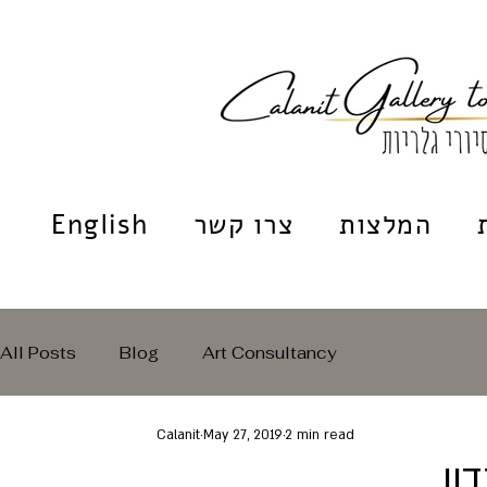
המלצות
צרו קשר
English
All Posts
Blog
Art Consultancy
Calanit
May 27, 2019
2 min read
ון