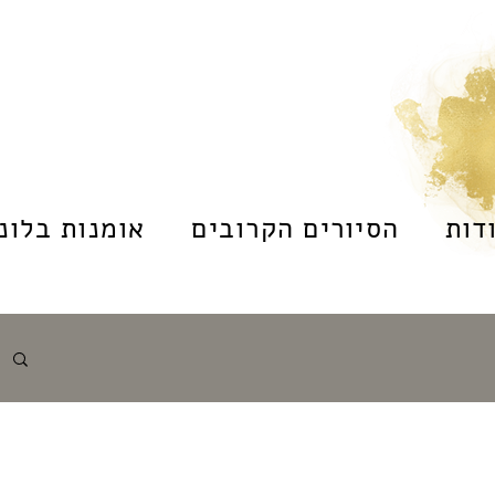
דות
הסיורים הקרובים
אומנות בלונד