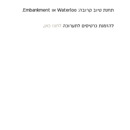
תחנת טיוב קרובה: Waterloo או Embankment.
להזמנת כרטיסים לתערוכה 
לחצו כאן
.