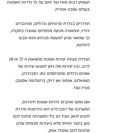
השפיע רבות מאז ועד היום על כל גלריות האמנות 
בעולם שנבנו אחריה.
החדרים בגלריה מרווחים וגדולים, ומחוברים 
יחדיו, והתאורה מגיעה מפתחים שנוצרו בתקרה, 
כך שהאור מגיע למעשה מבחוץ והוא טבעי 
לחלוטין.
הגלריה מציגה יצירות אמנות מהמאות ה-17 וה-18 
לרוב, ובין יצירות אלו ניתן למצוא יצירות של 
אמנים גדולים ומפורסמים כמו רמברנדט, 
קאנאלטו, אנתוני ואן דייק, ברטולומה אסטבן 
מוריו ועוד.
אם אתם אוהבים גלריות אמנות ייחודיות, 
התערוכה של רמברנדט היא הזדמנות נהדרת 
להגיע לכאן, אבל גם בלי התערוכה מחכה לכם 
כאן ביקור חוויתי מלא ביצירות יפהפיות שרק 
מחכות לכם שתגלו אותן.