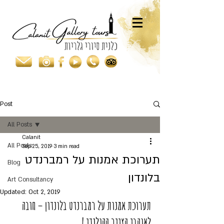
Post
All Posts
Calanit
All Posts
Sep 25, 2019
3 min read
תערוכת אמנות על רמברנדט
Blog
בלונדון
Art Consultancy
Updated:
Oct 2, 2019
תערוכת אמנות על רמברנדט בלונדון – חובה 
לאוהבי הצייר ההולנדי !