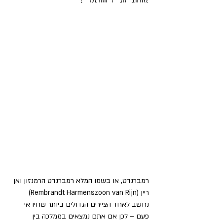
רמברנדט, או בשמו המלא רמברנדט הרמנזון ואן 
ריין (Rembrandt Harmenszoon van Rijn) 
נחשב לאחד הציירים הגדולים ביותר שחיו אי 
פעם – לכן אם אתם נמצאים בממלכה בין 