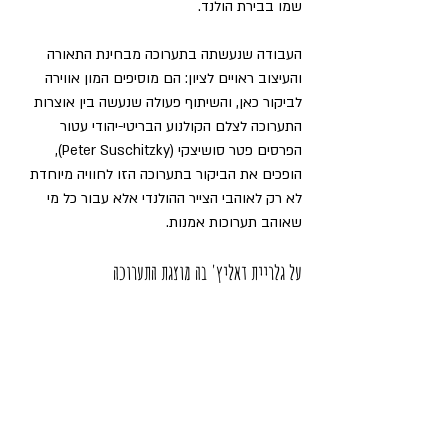
שמו בבירת הולנד.
העבודה שנעשתה בתערוכה מבחינת התאורה 
והעיצוב ראויים לציון: הם מוסיפים המון אווירה 
לביקור כאן, והשיתוף פעולה שנעשה בין אוצרות 
התערוכה לצלם הקולנוע הבריטי-יהודי עטור 
הפרסים פטר סושיצקי (Peter Suschitzky), 
הופכים את הביקור בתערוכה הזו לחוויה מיוחדת 
לא רק לאוהבי הצייר ההולנדי אלא עבור כל מי 
שאוהב תערוכות אמנות.
על גלריית דאליץ' בה מוצגת התערוכה