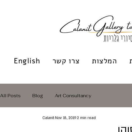
המלצות
צרו קשר
English
All Posts
Blog
Art Consultancy
Calanit
Nov 18, 2019
2 min read
והו