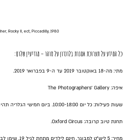
her, Rocky II, ect, Piccadilly, 1980
כל המידע על תערוכת אמנות בלונדון על סוהו – מודיעין שלום:
מתי: מה-18 באוקטובר 2019 עד ה-9 בפברואר 2019.
איפה: The Photographers' Gallery
שעות פעילות: כל יום 10:00-18:00. ביום חמישי הגלריה תהיה פתוחה עד 20:00.
תחנת טיוב קרובה: Oxford Circus.
מחיר: 5 ליש"ט למ