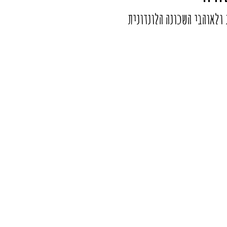
 ולאוהבי השכונה הלונדונית