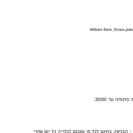
William Klein, Shoes polis
בוגר, חינם לילדים מתחת לגיל 19. שימו לב - הכניסה בחינם לכל מי שנכנס לגלריה כל יום אחרי 