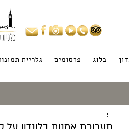
ון
בלוג
פרסומים
גלריית תמונות
תערוכת אמנות בלונדון על ס