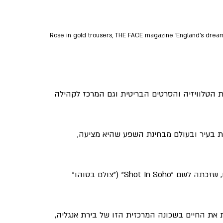
Rose in gold trousers, THE FACE magazine 'England's dream
ת הטלוויזיה והסרטים הבריטית וגם המרכז לקהילה 
 בעיר ובעולם מבחינת השפע שהיא מציעה, 
זה בדיוק מה שמנסה להעביר תערוכת האמנות החדשה הזו, שזכתה לשם "Shot In Soho" ("צולם בסוהו" 
 את החיים בשכונה המרכזית הזו של בירת אנגליה, 