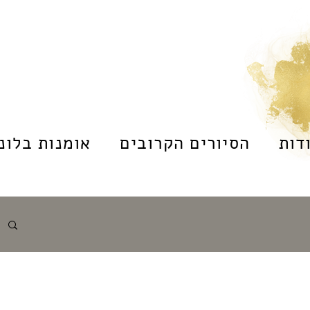
דות
הסיורים הקרובים
אומנות בלונד