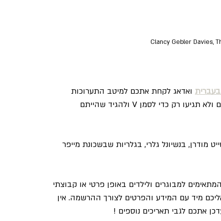
Clancy Gebler Davies, 
 בעברית
 ואדאג לקחת אתכם למיטב התערוכות 
הקבועות והמתחלפות בעיר כך שבאמת תבינו מה אתם רואים ולא תגיעו רק כדי לסמן V ולהגיד שהייתם 
יט מודרן, בנשיונל גלרי, בגלריות שבשכונת מייפר 
 המתאימים למבוגרים ולילדים באופן פרטי או קבוצתי
ליכם מיד עם המידע והפרטים לצורך ההרשמה. אין 
כן אתכם לגבי תאריכים נוספים !