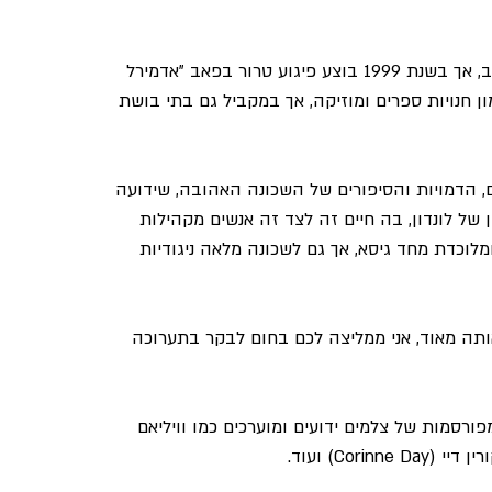
למשל, סוהו נחשבת לשכונה בעלת סובלנות לקהילה הלהט"ב, אך בשנת 1999 בוצע פיגוע טרור בפאב "אדמירל 
ן חנויות ספרים ומוזיקה, אך במקביל גם בתי בושת 
 הדמויות והסיפורים של השכונה האהובה, שידועה 
 של לונדון, בה חיים זה לצד זה אנשים מקהילות 
לוכדת מחד גיסא, אך גם לשכונה מלאה ניגודיות 
ותה מאוד, אני ממליצה לכם בחום לבקר בתערוכה 
רסמות של צלמים ידועים ומוערכים כמו וויליאם 