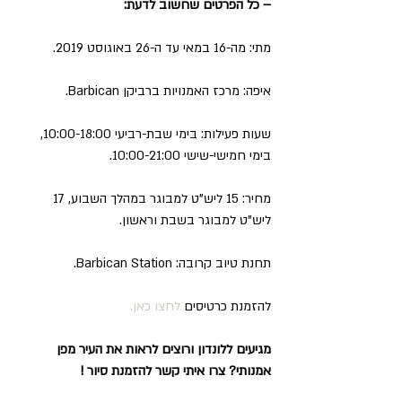
– כל הפרטים שחשוב לדעת:
מתי: מה-16 במאי עד ה-26 באוגוסט 2019.
איפה: מרכז האמנויות ברביקן Barbican.
שעות פעילות: בימי שבת-רביעי 10:00-18:00, 
בימי חמישי-שישי 10:00-21:00.
מחיר: 15 ליש"ט למבוגר במהלך השבוע, 17 
ליש"ט למבוגר בשבת וראשון.
תחנת טיוב קרובה: Barbican Station.
להזמנת כרטיסים 
לחצו כאן.
מגיעים ללונדון ורוצים לראות את העיר מפן 
אמנותי? צרו איתי קשר להזמנת סיור !