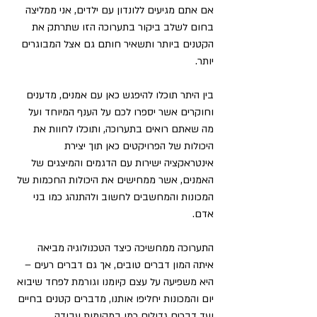
אם אתם מגיעים ללונדון עם ילדים, אני ממליצה 
בחום לשלב ביקור בתערוכה הזו שתרתק את 
הקטנים ביותר ותשאיר חותם גם אצל המבוגרים 
יותר.
בין היתר תוכלו להיפגש כאן עם אמנים, מדענים 
וחוקרים אשר יספרו לכם על הענף המיוחד ועל 
מה שאתם רואים בתערוכה, ותוכלו לחוות את 
היכולות של הפרויקטים כאן תוך יצירת 
אינטראקציה ישירות עם הדגמים והמיצגים של 
האמנים, אשר ממחישים את היכולות החכמות של 
המכונות והמחשבים לחשוב ולהתנהג כמו בני 
אדם.
התערוכה ממחשיכה כיצד הטכנולוגיה מביאה 
איתה המון דברים טובים, אך גם דברים רעים – 
היא משפיעה על עצם קיומנו וגורמת לפחד שיבוא 
יום והמכונות יחליפו אותנו, מדברים קטנים בחיים 
ועד דברים גדולים כמו במקומות עבודה.