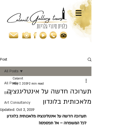
Post
All Posts
Calanit
All Posts
May 7, 2019
2 min read
תערוכה חדשה על אינטליגנציה
Blog
מלאכותית בלונדון
Art Consultancy
Updated:
Oct 2, 2019
תערוכה חדשה על אינטליגנציה מלאכותית בלונדון 
לכל המשפחה – אל תפספסו!