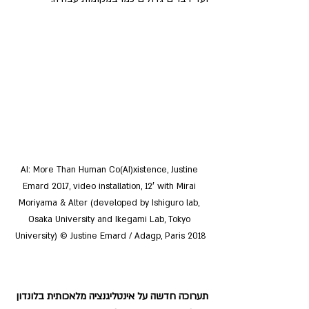
AI: More Than Human Co(AI)xistence, Justine 
Emard 2017, video installation, 12′ with Mirai 
Moriyama & Alter (developed by Ishiguro lab, 
Osaka University and Ikegami Lab, Tokyo 
University) © Justine Emard / Adagp, Paris 2018
תערוכה חדשה על אינטליגנציה מלאכותית בלונדון 