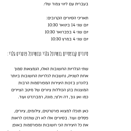
בעברית עם ליווי צמוד שלי.
תאריכי הסיורים הקרובים:
יום שני 14 בינואר 10:30
יום שני 4 בפברואר 10:30
יום שני 4 במרץ 10:30
סיורים קבוצתיים בנשיונל גלרי ובנשיונל פוטריט גלרי:
שתי הגלריות החשובות האלו, הנמצאות סמוך 
אחת לשנייה, נחשבות לגלריות החשובות ביותר 
בלונדון בזכות היצירות המפורסמות הרבות 
המוצגות בהן הכוללות ציורים של מיטב הציירים 
כמו ואן גוך, דה וינ'צי, מונה, רמברנדט ועוד.
כאן תוכלו למצוא פורטרטים, צילומים, ציורים, 
פסלים ועוד. בסיורים אלו לא רק שתזכו לראות 
את כל היצירות הכי חשובות ומפורסמות באופן 