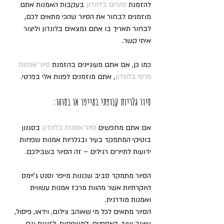
להזמנת 
סיורים בלונדון
בעקבות האמנות אתם 
מוזמנים לבחור את הסיור שהכי מתאים לכם, 
לבחור תאריך בו אתם נמצאים בלונדון וליצור 
איתי קשר.
כמו כן, אם אתם מעוניינים בהזמנת
סיור אמנות 
פרטי בלונדון
, אתם מוזמנים לפנות אלי בפרטי.
סיור גלריות קבוצתי במייפר או בסוהו:
אם אתם מחפשים 
סיור אמנות בלונדון
בסגנון 
בוטיקי המתמקד בעיר ובגלריות אמנות שפחות 
ידועות לתיירים רגילים – זה הסיור בשבילכם.
הסיור מתמקד סביב שכונות מייפר וסנט ג'יימס 
היוקרתיות אשר מהוות מרכז אמנות עשווית 
ואמנות מודרנית.
הסיור מתאים לכל מי שאוהב צילום, וידאו, פיסול, 
עיצוב ועוד, לאספנים, למשפחות, לזוגות וגם 