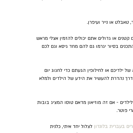
טאבלט או נייר ועיפרן.
ם קטנים או גדולים אתם יכולים להזמין אצלי מראש 
כנים בסיור יגרמו גם להם מחד גיסא וגם לכם 
ל ילדיכם או לחילופין הגעתם כדי לחגוג יום 
דרך נהדרת להעשיר את הידע של הילדים ולמלא 
ילדים - אם זה מוזיאון מדאם טוסו המציג בובות 
י פוטר.
רים בעברית בלונדון
 לצלול יחד איתי, כלנית 