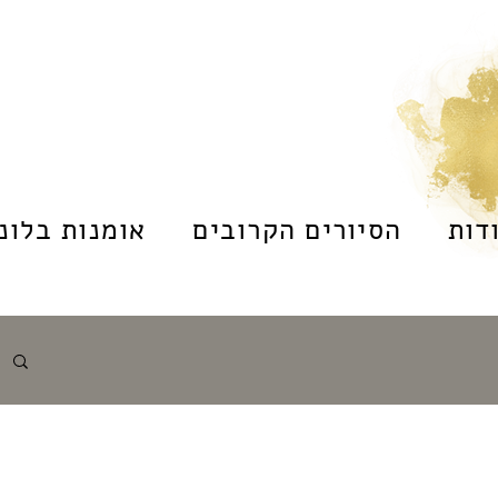
דות
הסיורים הקרובים
אומנות בלונד