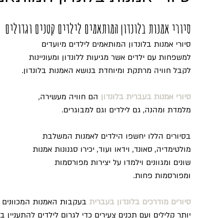
סיורי אמנות בלונדון המותאמים לילדים קטנים וגדולים
סיורי אמנות בלונדון המותאמים לילדים מיועדים 
למשפחות עם ילדים אשר מגיעות ללונדון ומעוניינות 
לקבל חוויה מרתקת ומיוחדת בנושא האמנות בלונדון.
סיורי אמנות בעברית בלונדון
 הם חוויה מעשירה, 
מלמדת ומהנה, גם לילדים וגם למבוגרים.
בסיורים הללו יחשפו הילדים לאמנות המשלבת 
מולטימדיה, סאונד, וידאו ועוד, יכירו סגנונות אמנות 
שונים ומגוונים וילמדו על יצירות מפורסמות 
ומפורסמות פחות.
סיורים מודרכים בלונדון בעברית
 בעקבות האמנות המכוונים ל
יותר קלילים ועם תכנים צעירים כדי לגרום לילדים להתעניין ב