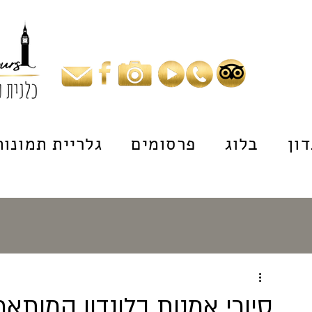
ון
בלוג
פרסומים
גלריית תמונות
סיורי אמנות בלונדון המותאמ