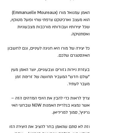
האמן עמנואל מורו (Emmanuelle Moureaux) 
הוא מעצב וארכיטקט צרפתי שחי ופועל מטוקיו, 
שכל יצירותיו ועבודותיו מורכבות מצבעוניות 
ואסתטיקה.
כל יצירה של מורו היא חגיגה לעיניים, וגם לחשבון 
האינסטגרם שלכם.
בעזרת ניירות גזורים וצבעוניים, יוצר האמן מעין 
"עולם חדש" המעביר תחושה של זרימת זמן 
מעבר לעתיד.
צריך לראות כדי להבין את היופי המדהים הזה – 
אשר נמצא בגלריית האמנות NOW שבחצי האי 
גריניץ', סמוך למרידיאן.
וזה לא סתם שהאמן בחר להציב את היצירה הזו 