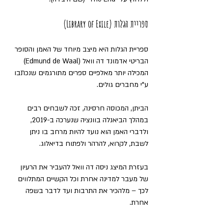
ספריית הגלות (Library of Exile)
ספריית הגלות היא מיצב מיוחד של האמן והסופר 
הבריטי אדמונד דה וואל (Edmund de Waal) 
המכילה יותר מאלפיים ספרים מתורגמים שנכתבו 
ע"י מחברים גולים.
הביתן, המכוסה חרסינה, זכה לשבחים רבים 
במהלך הביאנלה בוונציה שנערכה ב-2019, 
ולדברי האמן הוא נועד להיות מרחב בו ניתן 
לשבת, לקרוא, להרהר ולפתוח בדיאלוג.
בעזרת המיצג ניסה דה וואל להעביר את הרעיון 
של מעבר למדינה אחרת וכל הקשיים המתלווים 
לכך – מלהכיר את התרבות ועד לדבר בשפה 
אחרת.