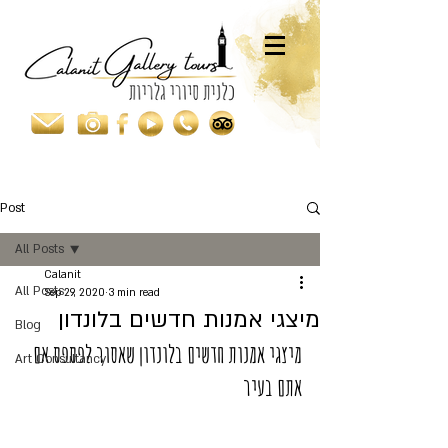
Post
All Posts
Calanit
All Posts
Sep 29, 2020
3 min read
מיצגי אמנות חדשים בלונדון
Blog
מיצגי אמנות חדשים בלונדון שאסור לפספס אם 
Art Consultancy
אתם בעיר