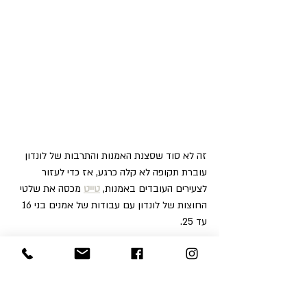
זה לא סוד שסצנת האמנות והתרבות של לונדון 
עוברת תקופה לא קלה כרגע, אז כדי לעזור 
לצעירים העובדים באמנות, 
טייט
מכסה את שלטי 
החוצות של לונדון עם עבודות של אמנים בני 16 
עד 25.
מדובר על 7 שלטי חוצות ברחבי העיר, שכרגע 
מציגים עבודות של כמה מהאמנים הטובים, 
הצעירים והמבטיחים ביותר בבריטניה.