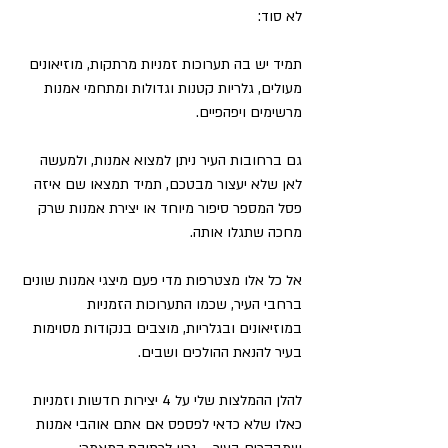
לא סוד:
תמיד יש בה תערוכות זמניות מרתקות, מוזיאונים 
מעולים, גלריות קטנות וגדולות ומתחמי אמנות 
מרשימים ויפהפיים.
גם ברחובות העיר ניתן למצוא אמנות, ולמעשה 
לאן שלא יעצור מבטכם, תמיד תמצאו שם איזה 
פסל המספר סיפור מיוחד או יצירת אמנות שרק 
מחכה שתגלו אותה.
אל כל אלו מצטרפות מדי פעם מיצגי אמנות שונים 
ברחבי העיר, שכמו התערוכות הזמניות 
במוזיאונים ובגלריות, מוצבים בנקודות מסוימות 
בעיר להנאת ההולכים ושבים.
להלן ההמלצות שלי על 4 יצירות חדשות וזמניות 
כאלו שלא כדאי לפספס אם אתם אוהבי אמנות 