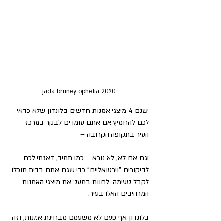
jada bruney ophelia 2020
ישנם 4 מיצגי אמנות חדשים בלונדון שלא כדאי 
לכם להחמיץ אם אתם עומדים לבקר במרכז 
העיר בתקופה הקרובה –
וגם אם לא, לא נורא – כמו תמיד, דאגתי לכם 
לביקורים "וירטואליים" כדי שגם אתם בבית תוכלו 
לקבל טעימה ולחוות במעט את מיצגי האמנות 
המרהיבים האלו בעיר.
בלונדון אף פעם לא משעמם מבחינת אמנות, וזה 