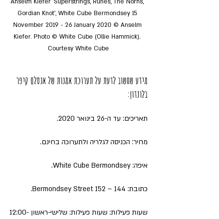
Anselm Kiefer 'Superstrings, Runes, The Norns, 
Gordian Knot', White Cube Bermondsey 15 
November 2019 - 26 January 2020 © Anselm 
Kiefer. Photo © White Cube (Ollie Hammick). 
Courtesy White Cube
מידע שחשוב לדעת על תערוכת אמנות של אנסלם קיפר 
בלונדון: 
תאריכים: עד ה-26 בינואר 2020. 
מחיר: הכניסה לגלריה ולתערוכה בחינם.
איפה: White Cube Bermondsey.
כתובת: 144 – 152 Bermondsey Street.
שעות פעילות: שעות פעילות: שלישי-ראשון 12:00-