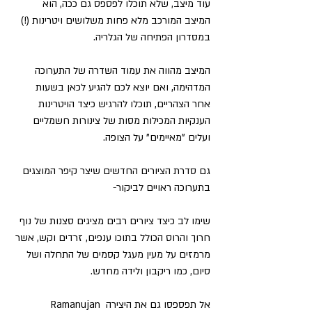
עוד מיצב, שלא תוכלו לפספס גם ככה, הוא 
המיצב המורכב מלא פחות משלושים ויטרינות (!) 
במסדרון הפתיחה של הגלריה.
המיצב מהווה את עמוד השדרה של התערוכה 
המדהימה, ואם יוצא לכם להגיע לכאן בשעות 
אחר הצהריים, תוכלו להרגיש כיצד הויטרינות 
הענקיות המכילות מסות של צינורות חשמליים 
ועלים "מאיימים" על הצופה.
גם סדרת הציורים החדשים שיצר קיפר המוצגים 
בתערוכה ראויים לביקור-
שימו לב כיצד ציורים רבים מציגים סצנות של נוף 
חרוך והרוס הכולל בתוכו ענפים, זרדים וקש, אשר 
מרמזים על מעין מעגל קסמים של התחלה ושל 
סיום, כמו ריקבון ולידה מחדש.
אל תפספסו גם את היצירה Ramanujan 