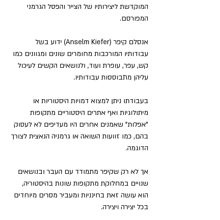
המוקדשת ליצירותיו של הצייר והפסל הגרמני 
המפורסם.
אנסלם קיפר (Anselm Kiefer) ידוע בשל 
עבודותיו המורכבות מחומרים שונים ומגוונים כמו 
קש, עפר, עופרת ועוד, ולנושאים הקשים לעיכול 
עליהן מתבוססות עבודותיו.
בעבודתו ניתן למצוא דמויות היסטוריות או 
מיתולוגיות ואף אתרים היסטוריים מתקופות 
"אפלות" שאמנים אחרים היו מעדיפים לא לעסוק 
בהם, כמו זוועות השואה או גרמניה הנאצית לצורך 
הדוגמה.
אך לא רק שקיפר מתמודד עם העבר ובנושאים 
שנויים במחלוקת מתקופות שונות בהיסטוריה, 
הוא עושה זאת בחינניות ומעביר מסרים מיוחדים 
בכל יצירה ויצירה.