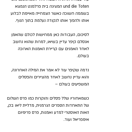
und die Toten המציגה בית פרלמנט הנמצא 
בשממה חשוכה כאשר הצמחייה מאיימת לבלוע 
אותו ולהפוך אותו לנקודה נעלמת בתוך הנוף.
לסיכום, העבודות כאן ממחישות לכולם שהאמן 
אנסלם קיפר עדיין בשיאו, למרות שהוא נחשב 
לאחד האמנים עם קריירת האמנות הארוכה 
בעולם.
נדמה שקיפר עוד לא אמר את המילה האחרונה, 
והוא עדיין נחשב לאחד מהציירים והפסלים 
המשפיעים בעולם – 
כשמאחוריו שלל פסלים והוקרות כמו פרס השלום 
של התאחדות הספרים הגרמנית, מדליית ליאו בק, 
האות האוסטרי למדע ואמנות, פרס פרימיום 
אימפריאל ועוד.