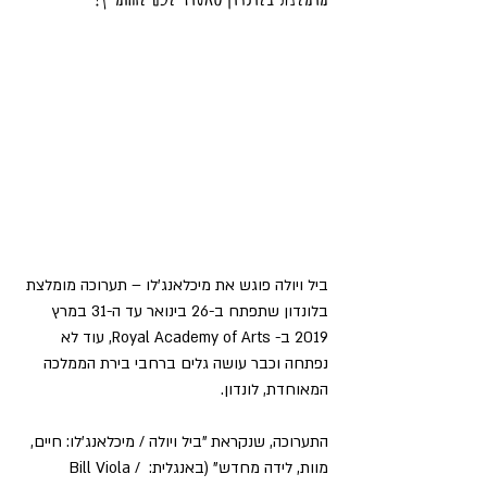
ביל ויולה פוגש את מיכלאנג'לו – תערוכה מומלצת 
בלונדון שתפתח ב-26 בינואר עד ה-31 במרץ 
2019 ב- Royal Academy of Arts, עוד לא 
נפתחה וכבר עושה גלים ברחבי בירת הממלכה 
המאוחדת, לונדון.
התערוכה, שנקראת "ביל ויולה / מיכלאנג'לו: חיים, 
מוות, לידה מחדש" (באנגלית: Bill Viola / 