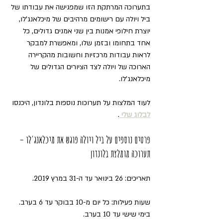
בתערוכה המרתקת הזו שמפגישה את עבודתו של 
ביל ויולה עם רישומים מרהיבים של מיכלאנג'לו,  
יוצרת חילופי אמנות בין שני אמנים גדולים, כל 
אחד בתחומו ובזמן שלו, ומאפשרת למבקר 
לראות עבודות מרכזיות וחשובות מהקריירה 
הארוכה של ויולה לצד הציורים הגדולים של 
מיכלאנג'לו.
לעוד המלצות על תערוכות נוספות בלונדון, היכנסו 
לבלוג שלי 
.
פרטים נוספים על ביל ויולה פוגש את מיכלאנג'לו – 
תערוכה מומלצת בלונדון
תאריכים: 26 בינואר עד ה-31 במרץ 2019.
שעות פעילות: כל יום מ-10 בבוקר עד 6 בערב. 
בימי שישי עד 10 בערב.