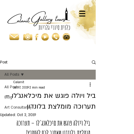
Post
All Posts
Calanit
All Posts
Jan 7, 2019
2 min read
ביל ויולה פוגש את מיכלאנג'לו –
Blog
תערוכה מומלצת בלונדון
Art Consultancy
Updated:
Oct 2, 2019
ביל ויולה פוגש את מיכלאנג'לו – תערוכה 
מומלצת בלונדון שאסור לכם להחמיץ!