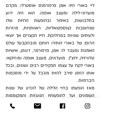
ליי באורי היה אמן פרפורמנס אוסטרלי, מקדם 
מועדוני-לילה ומעצב אופנה. הוא היה ידוע 
בתלבושות, באיפור ובהופעות החיות שלו 
שנחשבות קונספטואליות, ראוותניות, מוזרות 
ולעיתים שנויות במחלוקת. חייו הקצרים אך יוצאי 
הדופן של באורי הותירו חותם מובהקבעל עולם 
האמנות ומעבר לו: אמן, פרפורמר, דוגמן, אישיות 
טלוויזיה, יחצ"ן  מועדונים, מעצב אופנה ומוזיקאי. 
באורי לקח על עצמו תפקידים רבים ושונים, ובכל 
אותו הזמן סירב להיות מוגבל על ידי מוסכמות 
חברתיות.
מאז הופעתו בחיי הלילה של לונדון של שנות 
השמונים ועד להופעותיו הנועזות והמקוממות 
המאוחרות יותר בגלריות, בתיאטראות וברחוב, 
באורי פילס את דרכו התוססת כסלברטאי ובעל 
השפעה בעולם האופנה, האמנות וחיי הלילה.  הוא 
דמיין מחדש את הבגדים והאיפור כצורות של ציור 
ופיסול, בחן את גבולות העיצוב וחגג את הגוף ככלי 