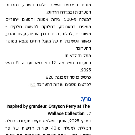
מוטיב הפרחים והייצוג שלהם בשפה, בתרבות 
המערבית ובמזרח הרחוק.
למעלה מ-500 יצירות אמנות וחפצים ייחודיים 
מוצגים בתערוכה, בחלוקה לתשעה חלקים - 
משורשים, לבלוב, פרחים דרך אופנה, עיצוב ומדע, 
כאשר הסימבוליות של מעגל החיים נמצא במוקד 
התערוכה.
ממליצה לראות!
התערוכה תציג מה- 12 בפברואר ועד ה- 5 במאי 
2025. 
כרטיס כניסה למבוגר: £20
לפרטים נוספים אודות התערוכה 
כאן
.
מרץ:
 Inspired by grandeur: Grayson Perry at The 
Wallace Collection  . 
7
במרץ 2025, אוסף וואלאס יקיים תערוכה גדולה 
הכוללת למעלה מ-40 יצירות חדשות של סר 